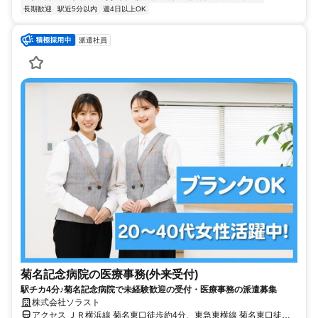
長期歓迎
駅近5分以内
週4日以上OK
派遣社員
菊名記念病院の医療事務(外来受付)
駅チカ4分♪菊名記念病院で未経験歓迎の受付・医療事務の派遣募集
株式会社ソラスト
アクセス ＪＲ横浜線 菊名東口徒歩約4分、東急東横線 菊名東口徒歩