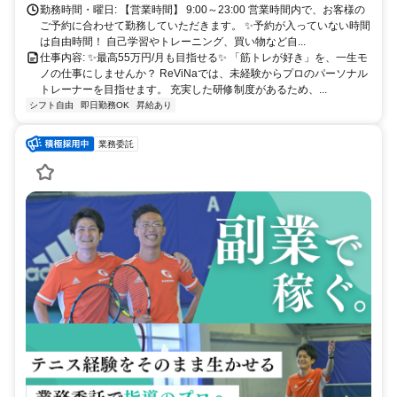
勤務時間・曜日: 【営業時間】 9:00～23:00 営業時間内で、お客様の
ご予約に合わせて勤務していただきます。 ✨予約が入っていない時間
は自由時間！ 自己学習やトレーニング、買い物など自...
仕事内容: ✨最高55万円/月も目指せる✨ 「筋トレが好き」を、一生モ
ノの仕事にしませんか？ ReViNaでは、未経験からプロのパーソナル
トレーナーを目指せます。 充実した研修制度があるため、...
シフト自由
即日勤務OK
昇給あり
業務委託