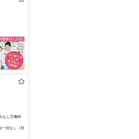
場外みなし労働時
みは一切なし（別