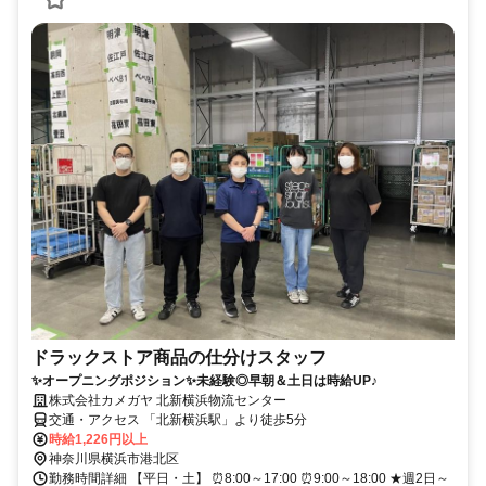
ドラックストア商品の仕分けスタッフ
✨オープニングポジション✨未経験◎早朝＆土日は時給UP♪
株式会社カメガヤ 北新横浜物流センター
交通・アクセス 「北新横浜駅」より徒歩5分
時給1,226円以上
神奈川県横浜市港北区
勤務時間詳細 【平日・土】 ⏰8:00～17:00 ⏰9:00～18:00 ★週2日～