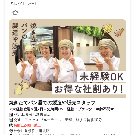
アルバイト・パート
焼きたてパン屋での製造や販売スタッフ
＜未経験歓迎＞週2日～短時間OK！経験・ブランク・年齢不問★
パン工場 横浜新吉田店
交通・アクセス ブルーライン「新羽」駅より徒歩10分
時給1,240円以上
神奈川県横浜市港北区