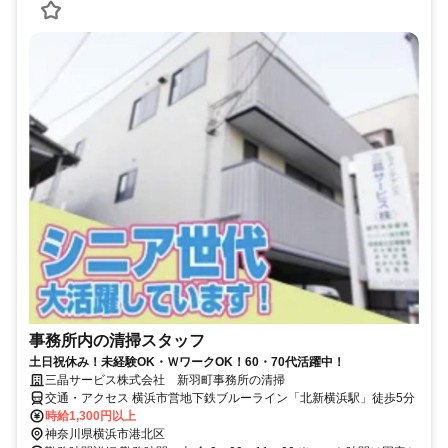
事務所内の清掃スタッフ
土日祝休み！未経験OK・ＷワークOK！60・70代活躍中！
三晶サービス株式会社 新羽町事務所の清掃
交通・アクセス 横浜市営地下鉄ブルーライン「北新横浜駅」徒歩5分
時給1,300円以上
神奈川県横浜市港北区