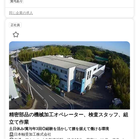
賞与あり
同じ企業の求人
正社員
精密部品の機械加工オペレーター、検査スタッフ、組
立て作業
土日休み/賞与年3回◎経験を活かして腰を据えて働ける環境
日本軸受加工株式会社