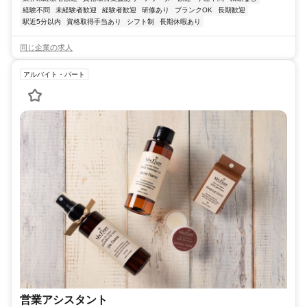
経験不問
未経験者歓迎
経験者歓迎
研修あり
ブランクOK
長期歓迎
駅近5分以内
資格取得手当あり
シフト制
長期休暇あり
同じ企業の求人
アルバイト・パート
営業アシスタント