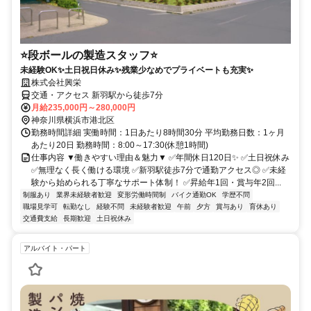
⭐段ボールの製造スタッフ⭐
未経験OK✨土日祝日休み✨残業少なめでプライベートも充実✨
株式会社興栄
交通・アクセス 新羽駅から徒歩7分
月給235,000円～280,000円
神奈川県横浜市港北区
勤務時間詳細 実働時間：1日あたり8時間30分 平均勤務日数：1ヶ月
あたり20日 勤務時間：8:00～17:30(休憩1時間)
仕事内容 ▼働きやすい理由＆魅力▼ ✅年間休日120日✨ ✅土日祝休み
✅無理なく長く働ける環境 ✅新羽駅徒歩7分で通勤アクセス◎ ✅未経
験から始められる丁寧なサポート体制！ ✅昇給年1回・賞与年2回...
制服あり
業界未経験者歓迎
変形労働時間制
バイク通勤OK
学歴不問
職場見学可
転勤なし
経験不問
未経験者歓迎
午前
夕方
賞与あり
育休あり
交通費支給
長期歓迎
土日祝休み
アルバイト・パート