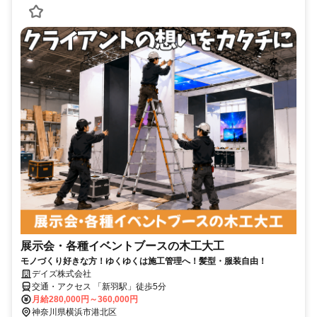
展示会・各種イベントブースの木工大工
モノづくり好きな方！ゆくゆくは施工管理へ！髪型・服装自由！
デイズ株式会社
交通・アクセス 「新羽駅」徒歩5分
月給280,000円～360,000円
神奈川県横浜市港北区