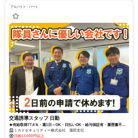
アルバイト・パート
交通誘導スタッフ 日勤
★有給取得77.6％・週1日～OK・日払いOK・給与保証有・履歴書不要
★
ミカドセキュリティー株式会社 蒲田支社
日給13,000円以上