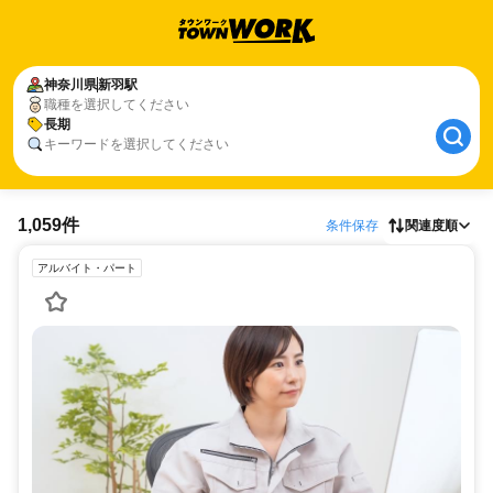
神奈川県
新羽駅
職種を選択してください
長期
キーワードを選択してください
1,059件
条件保存
関連度順
アルバイト・パート