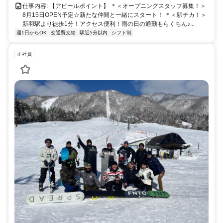
仕事内容: 【アピールポイント】 ＊＜オープニングスタッフ募集！＞
8月15日OPEN予定☆新たな仲間と一緒にスタート！ ＊＜駅チカ！＞
新羽駅より徒歩1分！アクセス便利！雨の日の通勤もらくちん♪...
週1日からOK
交通費支給
駅近5分以内
シフト制
正社員