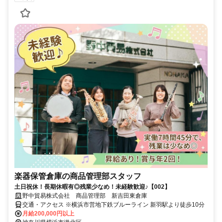
楽器保管倉庫の商品管理部スタッフ
土日祝休！長期休暇有◎残業少なめ！未経験歓迎♪【002】
野中貿易株式会社 商品管理部 新吉田東倉庫
交通・アクセス ※横浜市営地下鉄ブルーライン 新羽駅より徒歩10分
月給200,000円以上