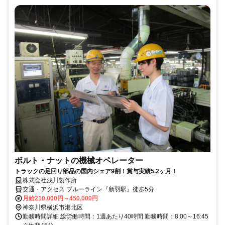
ボルト・ナットの機械オペレーター
トラックの足回り部品の国内シェア9割！賞与実績5.2ヶ月！
株式会社浅川製作所
交通・アクセス ブルーライン『新羽駅』徒歩5分
月給210,000円～450,000円
神奈川県横浜市港北区
勤務時間詳細 総労働時間：1週あたり40時間 勤務時間：8:00～16:45