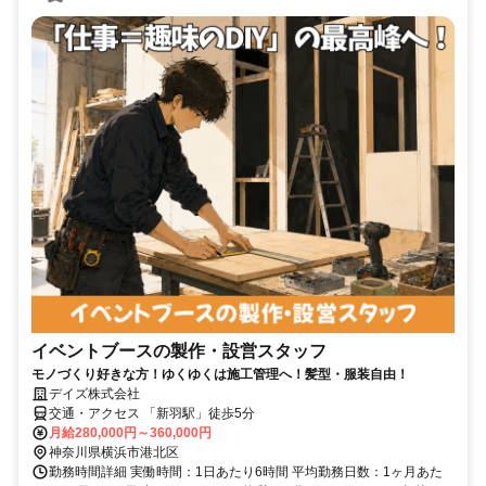
イベントブースの製作・設営スタッフ
モノづくり好きな方！ゆくゆくは施工管理へ！髪型・服装自由！
デイズ株式会社
交通・アクセス 「新羽駅」徒歩5分
月給280,000円～360,000円
神奈川県横浜市港北区
勤務時間詳細 実働時間：1日あたり6時間 平均勤務日数：1ヶ月あた