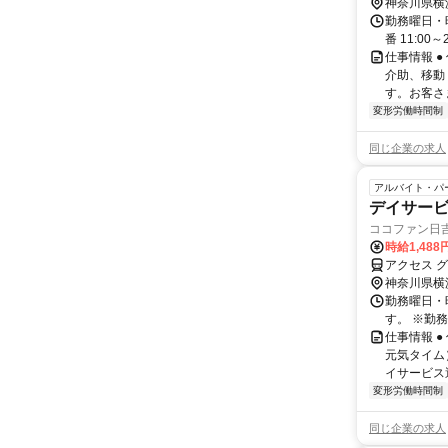
神奈川県横
勤務曜日・時間
番 11:00
仕事情報 
介助、移動
す。お客さま
変形労働時間制
同じ企業の求人
アルバイト・パ
デイサー
ココファン日
時給1,488
アクセス 
神奈川県横
勤務曜日・時
す。 ※勤
仕事情報 
元気タイム
イサービス
変形労働時間制
同じ企業の求人