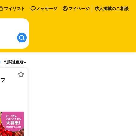
マイリスト
メッセージ
マイページ
求人掲載のご相談
存
関連度順
ッフ