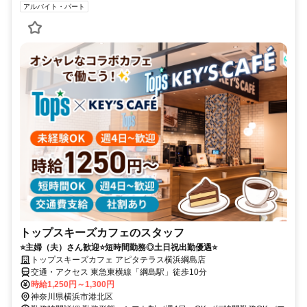
アルバイト・パート
トップスキーズカフェのスタッフ
⭐主婦（夫）さん歓迎⭐短時間勤務◎土日祝出勤優遇⭐
トップスキーズカフェ アピタテラス横浜綱島店
交通・アクセス 東急東横線「綱島駅」徒歩10分
時給1,250円～1,300円
神奈川県横浜市港北区