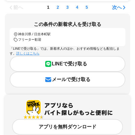
前へ
次へ
1
2
3
4
5
この条件の新着求人を受け取る
神奈川県 / 日吉本町駅
フリーター歓迎
「LINEで受け取る」では、新着求人のほか、おすすめ情報なども配信しま
す。
詳しくはこちら
LINEで受け取る
メールで受け取る
アプリを無料ダウンロード