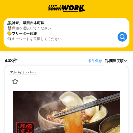
神奈川県
日吉本町駅
職種を選択してください
フリーター歓迎
キーワードを選択してください
448件
条件保存
関連度順
アルバイト・パート