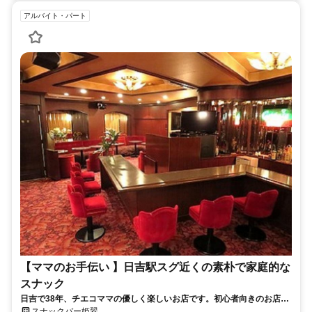
アルバイト・パート
【ママのお手伝い 】日吉駅スグ近くの素朴で家庭的な
スナック
日吉で38年、チエコママの優しく楽しいお店です。初心者向きのお店で
す！
スナックバー姫翠