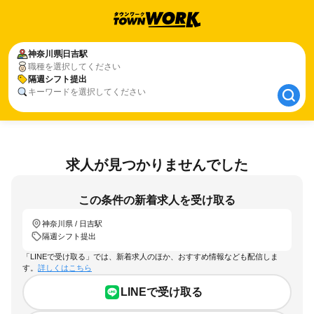
神奈川県
神奈川県
日吉駅
日吉駅
職種を選択してください
隔週シフト提出
隔週シフト提出
キーワードを選択してください
求人が見つかりませんでした
この条件の新着求人を受け取る
神奈川県 / 日吉駅
隔週シフト提出
「LINEで受け取る」では、新着求人のほか、おすすめ情報なども配信しま
す。
詳しくはこちら
LINEで受け取る