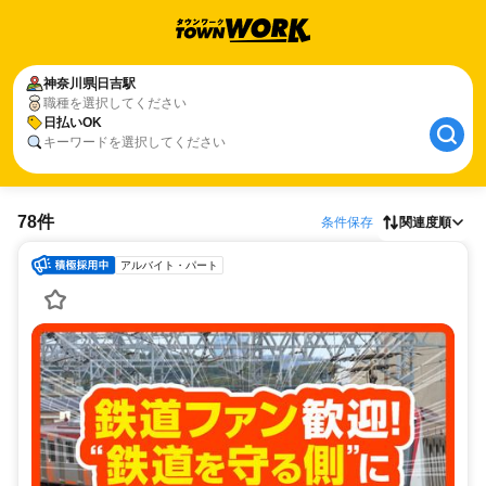
神奈川県
日吉駅
職種を選択してください
日払いOK
キーワードを選択してください
78件
条件保存
関連度順
アルバイト・パート