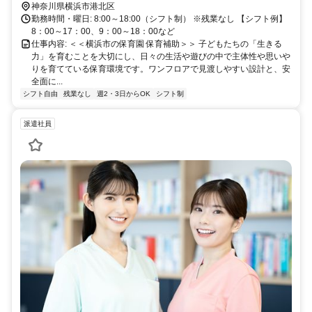
神奈川県横浜市港北区
勤務時間・曜日: 8:00～18:00（シフト制） ※残業なし 【シフト例】
8：00～17：00、9：00～18：00など
仕事内容: ＜＜横浜市の保育園 保育補助＞＞ 子どもたちの「生きる
力」を育むことを大切にし、日々の生活や遊びの中で主体性や思いや
りを育てている保育環境です。ワンフロアで見渡しやすい設計と、安
全面に...
シフト自由
残業なし
週2・3日からOK
シフト制
派遣社員