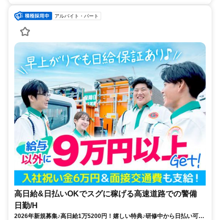
アルバイト・パート
高日給&日払いOKでスグに稼げる高速道路での警備
日勤/H
2026年新規募集♪高日給1万5200円！嬉しい特典♪研修中から日払い可