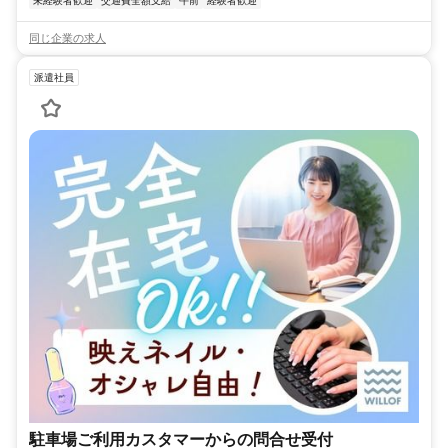
未経験者歓迎
交通費全額支給
午前
経験者歓迎
同じ企業の求人
派遣社員
駐車場ご利用カスタマーからの問合せ受付