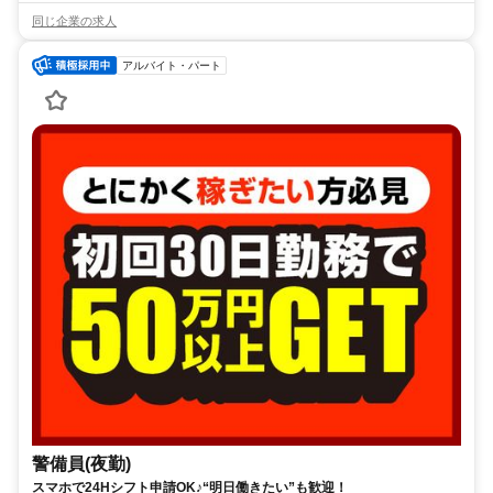
同じ企業の求人
アルバイト・パート
警備員(夜勤)
スマホで24Hシフト申請OK♪“明日働きたい”も歓迎！