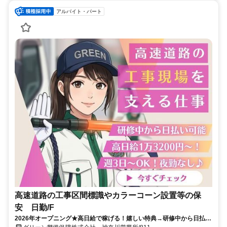
アルバイト・パート
高速道路の工事区間標識やカラーコーン設置等の保
安 日勤/F
2026年オープニング★高日給で稼げる！嬉しい特典→研修中から日払い