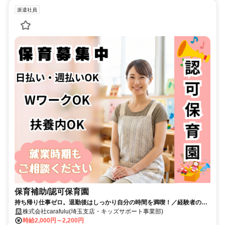
派遣社員
保育補助/認可保育園
持ち帰り仕事ゼロ。退勤後はしっかり自分の時間を満喫！／経験者の方
は優遇いたします！！
株式会社carafulu(埼玉支店・キッズサポート事業部)
時給2,000円～2,200円