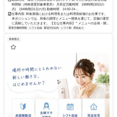
時間制（特例措置対象事業所） 月所定労働時間 188時間(30日の
月) 194時間(31日の月) 勤務時間 14:00‐24:...
仕事内容: 和食酒場における料理長または料理長候補のお仕事です。
本ポジションでは、和食の調理とメニュー開発を通じて、店舗の運営
に貢献していただきます。 【主な仕事内容】 * メニューの企画・開...
変形労働時間制
シフト自由
駅近5分以内
シフト制
昇給あり
業務委託