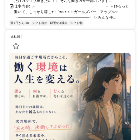
だけガッツリ稼ぎたい！」 そんな働き方が全部叶います...
仕事内容: ╭━━━━━━━━━━━━━━━━━━━╮ ⭐ ゆるっと
働いて、しっかり稼ご⌯' ꇴ '⌯ಣ♪ ⭐ ✨ガールズバー アップル✨
╰━━━━━━━━━━━━━━━━━━━╯ ✨ みんな仲...
週1日からOK
シフト自由
駅近5分以内
シフト制
正社員