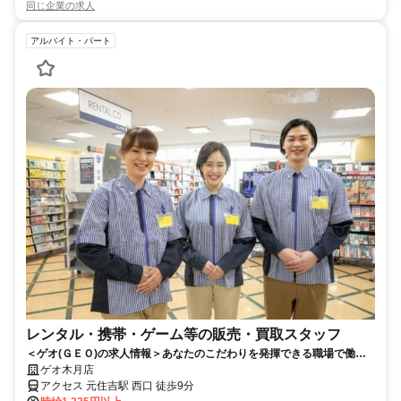
同じ企業の求人
アルバイト・パート
レンタル・携帯・ゲーム等の販売・買取スタッフ
＜ゲオ(ＧＥＯ)の求人情報＞あなたのこだわりを発揮できる職場で働き
ませんか？面接時履歴書不要
ゲオ木月店
アクセス 元住吉駅 西口 徒歩9分