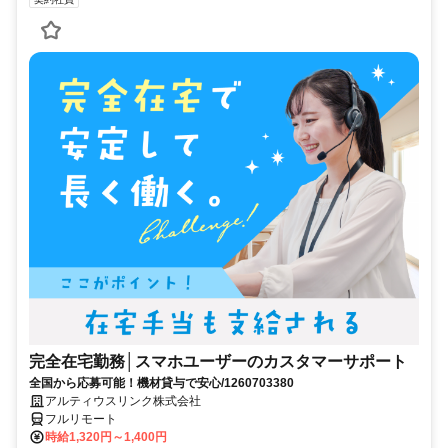
完全在宅勤務│スマホユーザーのカスタマーサポート
全国から応募可能！機材貸与で安心/1260703380
アルティウスリンク株式会社
フルリモート
時給1,320円～1,400円