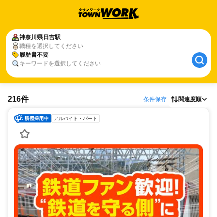
神奈川県
日吉駅
職種を選択してください
履歴書不要
キーワードを選択してください
216件
条件保存
関連度順
アルバイト・パート