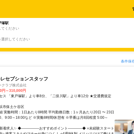
戸塚駅
してください
を選択してください
条件保
のレセプションスタッフ
ークラブ株式会社
00円～310,000円
セス 「東戸塚駅」より車8分、「二俣川駅」より車12分 ★交通費規定
浜市保土ケ谷区
 実働時間：1日あたり8時間 平均勤務日数：1ヶ月あたり20日 〜 23日
:30、9:00～18:00など ※実働8時間/休憩有 ※早番は月8回程度 5:00～
✨新着求人✨ ◆―――――おすすめポイント――――◆ ⭐未経験スタート
中♪ 接客スキルやマナーが身につく！ ⭐4週8休制 メリハリつけて働けま