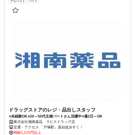
アルバイト・パート
ドラッグストアのレジ・品出しスタッフ
⭐未経験OK⭐20～50代主婦パートさん活躍中⭐週2日～OK
株式会社湘南薬品 ラピスドラッグ店
交通・アクセス 「戸塚駅」直結徒歩すぐ！
時給1,225円以上