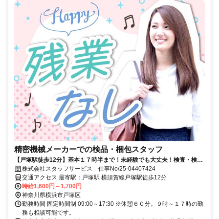
精密機械メーカーでの検品・梱包スタッフ
【戸塚駅徒歩12分】基本１７時半まで！未経験でも大丈夫！検査・検品
作業など☆
株式会社スタッフサービス 仕事No/25-04407424
交通アクセス 最寄駅：戸塚駅 横須賀線戸塚駅徒歩12分
時給1,600円～1,700円
神奈川県横浜市戸塚区
勤務時間 固定時間制 09:00～17:30 ※休憩６０分。９時～１７時の勤
務も相談可能です。