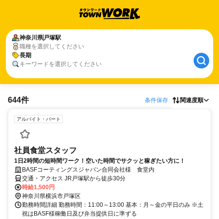
神奈川県
戸塚駅
職種を選択してください
長期
キーワードを選択してください
644件
条件保存
関連度順
アルバイト・パート
社員食堂スタッフ
1日2時間の短時間ワーク！空いた時間でサクッと稼ぎたい方に！
BASFコーティングスジャパン合同会社様 食堂内
交通・アクセス JR戸塚駅から徒歩30分
時給1,500円
神奈川県横浜市戸塚区
勤務時間詳細 勤務時間：11:00～13:00 基本：月～金の平日のみ ※土
祝はBASF様稼働日及び弁当提供日に準ずる