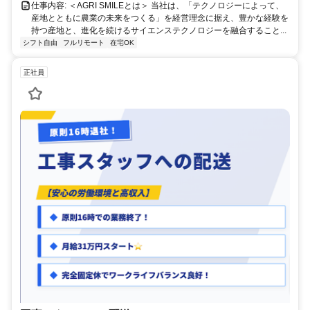
仕事内容: ＜AGRI SMILEとは＞ 当社は、「テクノロジーによって、
産地とともに農業の未来をつくる」を経営理念に据え、豊かな経験を
持つ産地と、進化を続けるサイエンステクノロジーを融合すること...
シフト自由
フルリモート
在宅OK
正社員