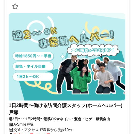
1日2時間〜働ける訪問介護スタッフ(ホームヘルパー)
戸塚
週2日〜・1日2時間〜勤務OK★ネイル・髪色・ヒゲ・服装自由
A-Smile戸塚
交通・アクセス 戸塚駅から徒歩10分