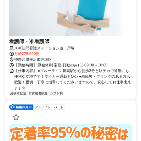
看護師・准看護師
スギ訪問看護ステーション道 戸塚
月給275,000円
神奈川県横浜市戸塚区
【勤務時間】 勤務体制 常勤(日勤のみ) 1) 09:00～18:00
【仕事内容】 ●ブルーライン舞岡駅から徒歩3分と駅チカで通勤にも
便利な立地です！マイカー通勤もOK♪ ●未経験・ブランクのある方も
歓迎！親切・丁寧に指導してくださいますので、安心してお仕事出来
ます☆ ...
経験者歓迎
有資格者歓迎
シフト制
アルバイト・パート