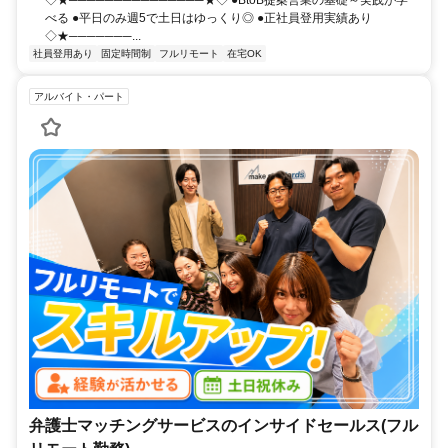
べる ●平日のみ週5で土日はゆっくり◎ ●正社員登用実績あり
◇★───────...
社員登用あり
固定時間制
フルリモート
在宅OK
アルバイト・パート
弁護士マッチングサービスのインサイドセールス(フル