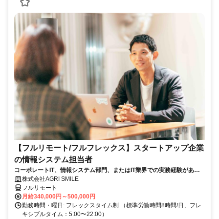
【フルリモート/フルフレックス】スタートアップ企業
の情報システム担当者
コーポレートIT、情報システム部門、またはIT業界での実務経験がある
方、大歓迎！
株式会社AGRI SMILE
フルリモート
月給340,000円～500,000円
勤務時間・曜日: フレックスタイム制 （標準労働時間8時間/日、フレ
キシブルタイム：5:00〜22:00）