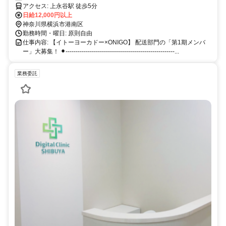
アクセス: 上永谷駅 徒歩5分
日給12,000円以上
神奈川県横浜市港南区
勤務時間・曜日: 原則自由
仕事内容: 【イトーヨーカドー×ONIGO】 配送部門の「第1期メンバ
ー」大募集！ ⚫︎------------------------------------------------------...
業務委託