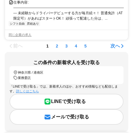
仕事内容:
―――――――――――――――――――――――――――――――
― 未経験からドライバーデビューする方が毎月続々！ 普通免許（AT
限定可）があればスタートOK！ 頑張って配達した分は、...
シフト自由
昇給あり
同じ企業の求人
前へ
次へ
1
2
3
4
5
この条件の新着求人を受け取る
神奈川県 / 港南区
業務委託
「LINEで受け取る」では、新着求人のほか、おすすめ情報なども配信しま
す。
詳しくはこちら
LINEで受け取る
メールで受け取る