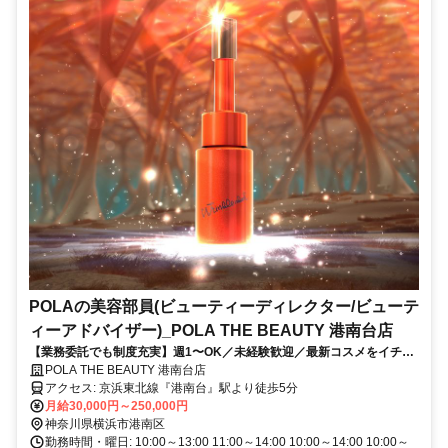
POLAの美容部員(ビューティーディレクター/ビューテ
ィーアドバイザー)_POLA THE BEAUTY 港南台店
【業務委託でも制度充実】週1〜OK／未経験歓迎／最新コスメをイチ早
くお試し♪お客様も自分もキレイに／Wワーク・副業
POLA THE BEAUTY 港南台店
アクセス: 京浜東北線『港南台』駅より徒歩5分
月給30,000円～250,000円
神奈川県横浜市港南区
勤務時間・曜日: 10:00～13:00 11:00～14:00 10:00～14:00 10:00～