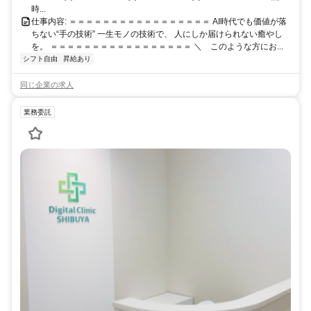
時...
仕事内容: ＝＝＝＝＝＝＝＝＝＝＝＝＝＝＝＝＝ AI時代でも価値が落
ちない“手の技術” 一生モノの技術で、 人にしか届けられない癒やし
を。 ＝＝＝＝＝＝＝＝＝＝＝＝＝＝＝＝＝ ＼ このような方にお...
シフト自由
昇給あり
同じ企業の求人
業務委託