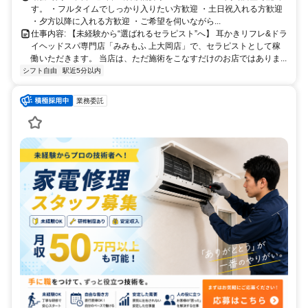
す。 ・フルタイムでしっかり入りたい方歓迎 ・土日祝入れる方歓迎
・夕方以降に入れる方歓迎 ・ご希望を伺いながら...
仕事内容: 【未経験から“選ばれるセラピスト”へ】 耳かきリフレ&ドラ
イヘッドスパ専門店「みみもふ 上大岡店」で、セラピストとして稼
働いただきます。 当店は、ただ施術をこなすだけのお店ではありま...
シフト自由
駅近5分以内
業務委託