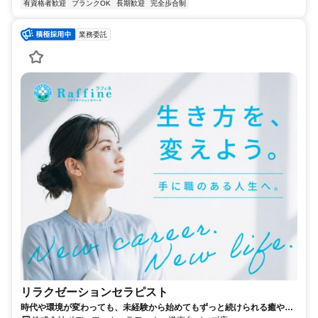
有資格者歓迎
ブランクOK
長期歓迎
完全歩合制
業務委託
リラクゼーションセラピスト
時代や環境が変わっても、未経験から始めてもずっと続けられる癒やし