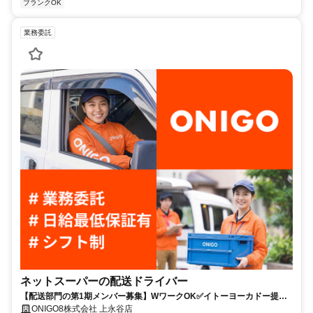
ブランクOK
業務委託
ネットスーパーの配送ドライバー
【配送部門の第1期メンバー募集】WワークOK✅イトーヨーカドー提携
で安心体制
ONIGO8株式会社 上永谷店