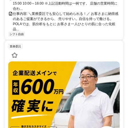
15:00 10:00～16:00 ※上記活動時間は一例です。 店舗の営業時間に
合わ...
仕事内容: ＼業務委託でも安心して始められる！／ お客さまに納得感
のあるご提案ができるから、 売りやすい。自信を持って働ける。
POLAでは、肌分析をもとに お客さま一人ひとりの肌に合った化粧
品...
シフト自由
業務委託