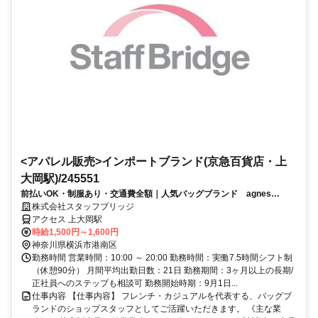
<アパレル販売>インポートブランド(京急百貨店・上
大岡駅)/245551
前払いOK・制服あり・交通費全額｜人気バッグブランド agnes
b.VOYAGE（上大岡百貨店）
株式会社スタッフブリッジ
アクセス 上大岡駅
時給1,500円～1,600円
神奈川県横浜市港南区
勤務時間 営業時間：10:00 ～ 20:00 勤務時間：実働7.5時間シフト制
（休憩90分） 月間平均出勤日数：21日 勤務期間：3ヶ月以上の長期/
正社員へのステップも相談可 勤務開始時期：9月1日...
仕事内容 【仕事内容】 フレンチ・カジュアルを代表する、バッグブ
ランドのショップスタッフとしてご活躍いただきます。 《主な業