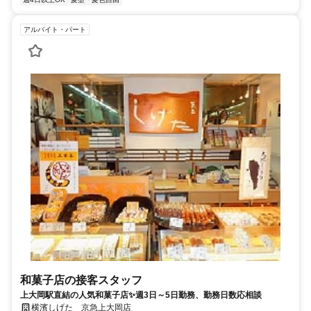
アルバイト・パート
和菓子店の接客スタッフ
上大岡駅直結の人気和菓子店✨週3日～5日勤務、勤務日数応相談
横濱しげた 京急上大岡店