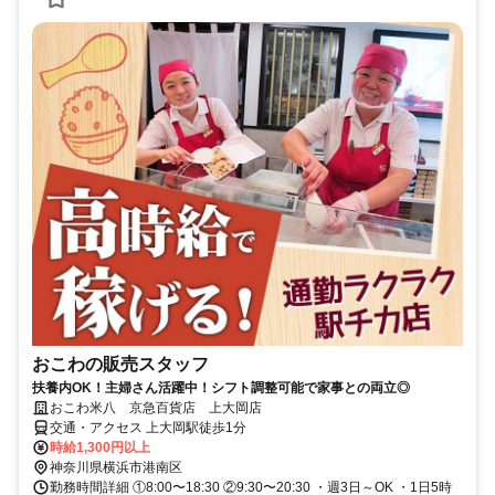
おこわの販売スタッフ
扶養内OK！主婦さん活躍中！シフト調整可能で家事との両立◎
おこわ米八 京急百貨店 上大岡店
交通・アクセス 上大岡駅徒歩1分
時給1,300円以上
神奈川県横浜市港南区
勤務時間詳細 ①8:00〜18:30 ②9:30〜20:30 ・週3日～OK ・1日5時