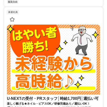
服装自由
派遣社員
U-NEXTの受付・PRスタッフ│時給1,700円│週払い可
楽しく稼げる★ネイル・ピアスOK／研修完備あり／週払いOK！