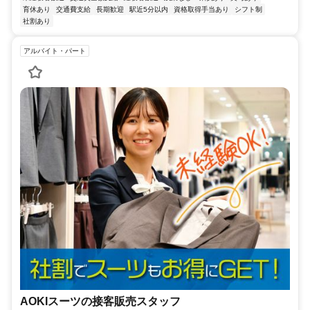
育休あり
交通費支給
長期歓迎
駅近5分以内
資格取得手当あり
シフト制
社割あり
アルバイト・パート
AOKIスーツの接客販売スタッフ