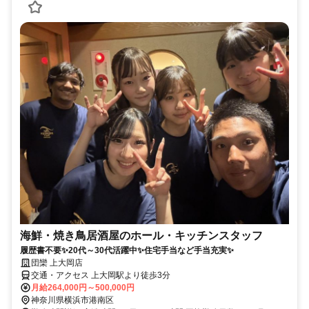
海鮮・焼き鳥居酒屋のホール・キッチンスタッフ
履歴書不要✨20代～30代活躍中✨住宅手当など手当充実✨
団欒 上大岡店
交通・アクセス 上大岡駅より徒歩3分
月給264,000円～500,000円
神奈川県横浜市港南区