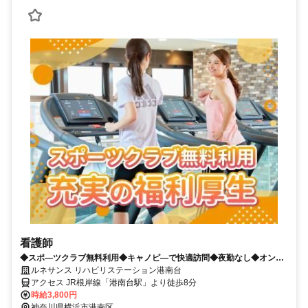
看護師
◆スポ―ツクラブ無料利用◆キャノピ―で快適訪問◆夜勤なし◆オンコ
―ルなし◆未経験可
ルネサンス リハビリステーション港南台
アクセス JR根岸線「港南台駅」より徒歩8分
時給3,800円
神奈川県横浜市港南区