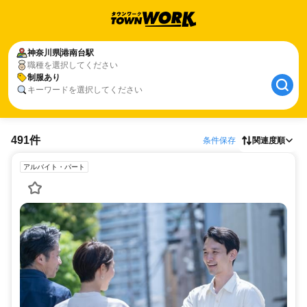
神奈川県
港南台駅
職種を選択してください
制服あり
キーワードを選択してください
491件
条件保存
関連度順
アルバイト・パート