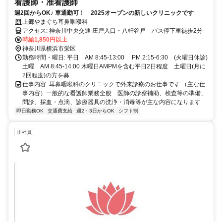
看護師・准看護師
週2回からOK♪ 車通勤可！ 2025オープンの新しいクリニックです
上郷やまぐち耳鼻咽喉科
アクセス: 神奈川中央交通 庄戸入口・八軒谷戸 バス停下車徒歩2分
時給1,850円以上
神奈川県横浜市栄区
勤務時間・曜日: 平日 AM 8:45-13:00 PM 2:15-6:30 (火曜日休診)
土曜 AM 8:45-14:00 木曜日AMPMを含む平日2日程度 土曜日(月に
2回程度)の方を募...
仕事内容: 耳鼻咽喉科のクリニックで外来診療のお仕事です （主な仕
事内容）一般的な看護師業務全般 医師の診察補助、検査等の準備、
問診、採血・点滴、診療器具の洗浄・消毒等が主な内容になります
即日勤務OK
交通費支給
週2・3日からOK
シフト制
正社員