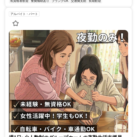
有資格者歓迎
食費補助あり
ブランクOK
交通費支給
長期歓迎
アルバイト・パート