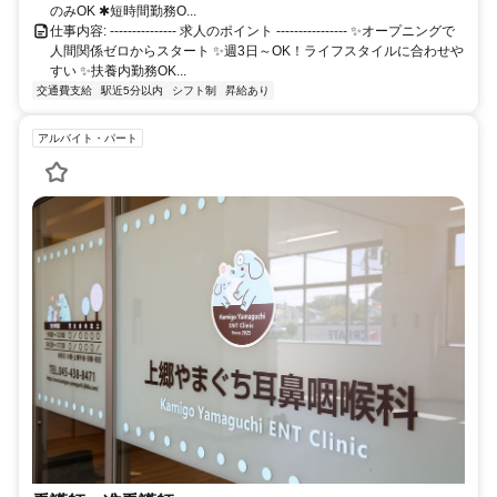
のみOK ✱短時間勤務O...
仕事内容: --------------- 求人のポイント ---------------- ✨オープニングで
人間関係ゼロからスタート ✨週3日～OK！ライフスタイルに合わせや
すい ✨扶養内勤務OK...
交通費支給
駅近5分以内
シフト制
昇給あり
アルバイト・パート