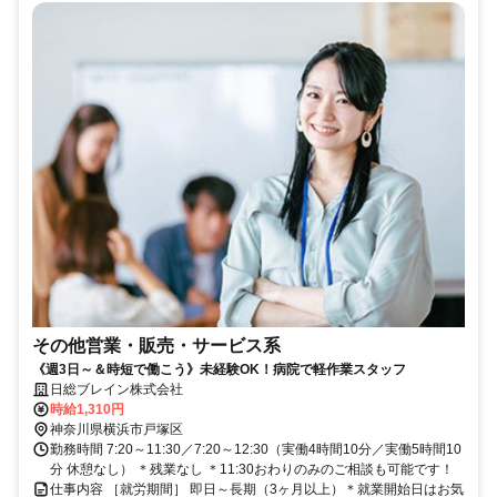
その他営業・販売・サービス系
《週3日～＆時短で働こう》未経験OK！病院で軽作業スタッフ
日総ブレイン株式会社
時給1,310円
神奈川県横浜市戸塚区
勤務時間 7:20～11:30／7:20～12:30（実働4時間10分／実働5時間10
分 休憩なし） ＊残業なし ＊11:30おわりのみのご相談も可能です！
仕事内容 ［就労期間］ 即日～長期（3ヶ月以上）＊就業開始日はお気