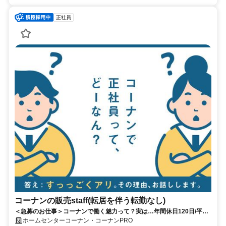
正社員
コーナンの販売staff(転居を伴う転勤なし)
＜急募のお仕事＞コーナンで働く魅力って？実は…年間休日120日/平均
残業14時間！
ホームセンターコーナン・コーナンPRO