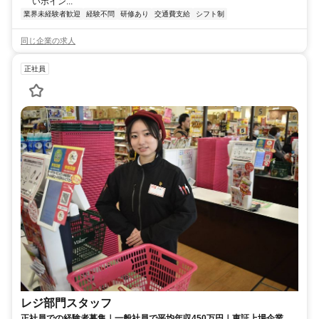
いポイン...
業界未経験者歓迎
経験不問
研修あり
交通費支給
シフト制
同じ企業の求人
正社員
レジ部門スタッフ
正社員での経験者募集｜一般社員で平均年収450万円｜東証上場企業