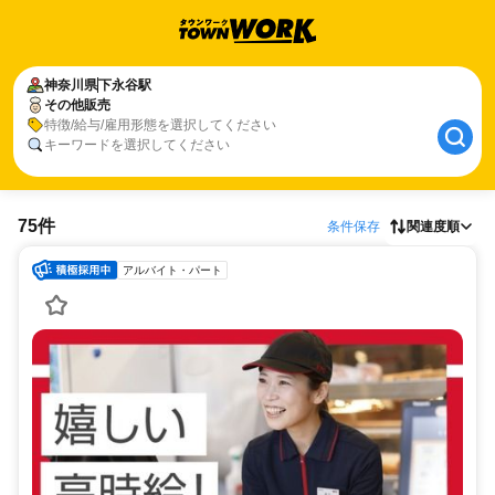
神奈川県
下永谷駅
その他販売
特徴/給与/雇用形態を選択してください
キーワードを選択してください
75件
条件保存
関連度順
アルバイト・パート