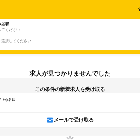
永谷駅
してください
を選択してください
求人が見つかりませんでした
この条件の新着求人を受け取る
/ 上永谷駅
メールで受け取る