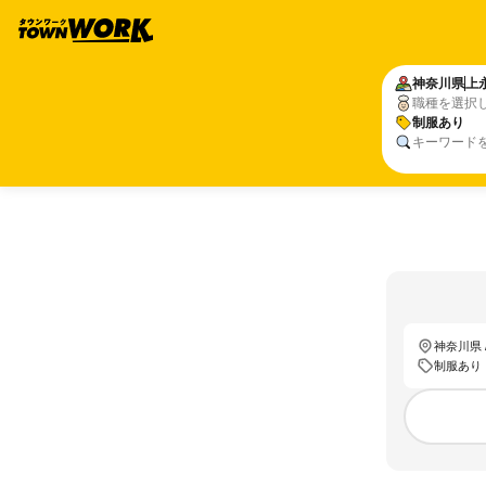
神奈川県
上
職種を選択
制服あり
キーワード
神奈川県 
制服あり