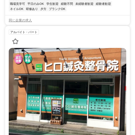
職場見学可
平日のみOK
学生歓迎
経験不問
未経験者歓迎
経験者歓迎
ネイルOK
研修あり
夕方
ブランクOK
同じ企業の求人
アルバイト・パート