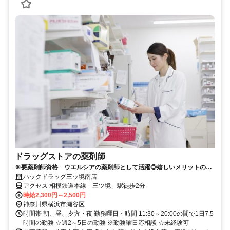
ドラッグストアの薬剤師
※要薬剤師資格 ウエルシアの薬剤師として活躍◎嬉しいメリットの多
いパートスタッフ大募集！
ハックドラッグ三ッ境南店
アクセス 相模鉄道本線「三ツ境」駅徒歩2分
時給2,300円～2,500円
神奈川県横浜市瀬谷区
時間帯 朝、昼、夕方・夜 勤務曜日・時間 11:30～20:00の間で1日7.5
時間の勤務 ☆週2～5日の勤務 ※勤務曜日応相談 ☆未経験可