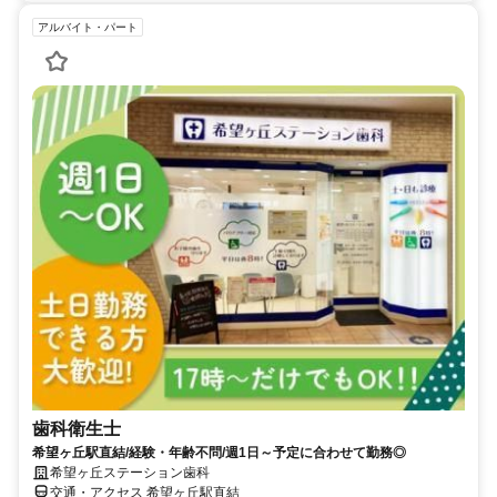
アルバイト・パート
歯科衛生士
希望ヶ丘駅直結/経験・年齢不問/週1日～予定に合わせて勤務◎
希望ヶ丘ステーション歯科
交通・アクセス 希望ヶ丘駅直結