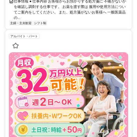
仕事情報 ● 仕事内容 お客様からお預かりする処方箋に 不備がないか
を確認し調剤する仕事です。 お薬を渡す際は 服用や使用方法につい
てご案内をしてください。 また、処方箋がないお客様へ 一般医薬品
の...
主婦・主夫歓迎
シフト制
アルバイト・パート