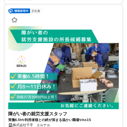
正社員
障がい者の就労支援スタッフ
実働6.5h✨利用者様との絆が深まる温かい職場✨/ss1S
株式会社千手 エルナル