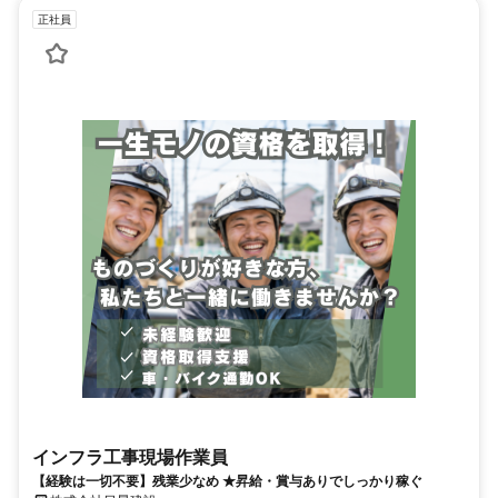
正社員
インフラ工事現場作業員
【経験は一切不要】残業少なめ ★昇給・賞与ありでしっかり稼ぐ