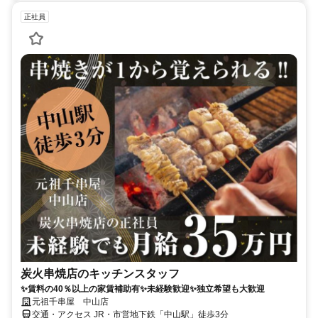
正社員
炭火串焼店のキッチンスタッフ
✨賃料の40％以上の家賃補助有✨未経験歓迎✨独立希望も大歓迎
元祖千串屋 中山店
交通・アクセス JR・市営地下鉄「中山駅」徒歩3分