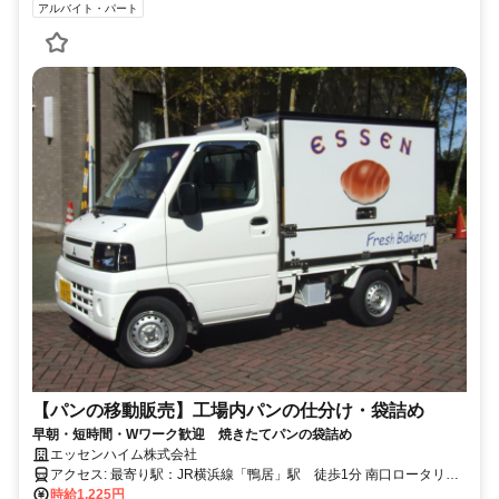
アルバイト・パート
【パンの移動販売】工場内パンの仕分け・袋詰め
早朝・短時間・Wワーク歓迎 焼きたてパンの袋詰め
エッセンハイム株式会社
アクセス: 最寄り駅：JR横浜線「鴨居」駅 徒歩1分 南口ロータリ
時給1,225円
ー 横浜信用金庫の裏 自転車、バイク通勤可