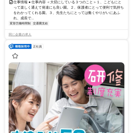
仕事情報 ● 仕事内容 ＜大切にしている３つのこと＞１、こどもにと
って楽しく通えて発達にも良い園。２、保護者にとって便利で気持ち
をわかってくれる園。３、先生たちにとっては働くやりがいにあふ
れ、成長で...
変形労働時間制
交通費支給
同じ企業の求人
正社員