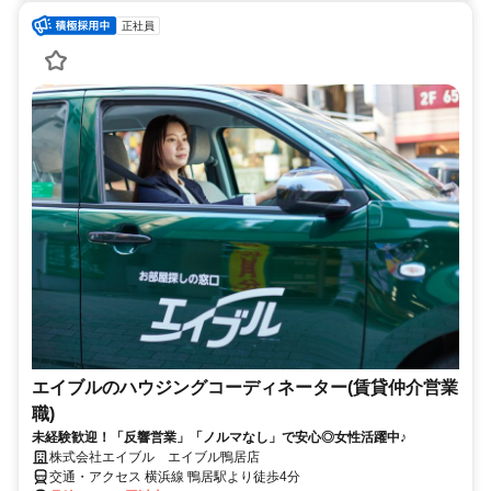
正社員
エイブルのハウジングコーディネーター(賃貸仲介営業
職)
未経験歓迎！「反響営業」「ノルマなし」で安心◎女性活躍中♪
株式会社エイブル エイブル鴨居店
交通・アクセス 横浜線 鴨居駅より徒歩4分