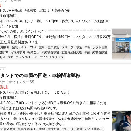
re ららぽーと横浜
円
セス JR横浜線「鴨居駅」北口より徒歩約7分
浜市都筑区
 9:30～20:30（シフト制） ※1日8h（休憩1h）のフルタイム勤務 ※
定シフト歓迎
＼＼⭐この求人のポイント⭐／／ ￣￣￣￣￣￣￣￣￣￣￣￣￣￣￣￣￣￣
26年3月、横浜に新店OPEN！ ★時給1450円〜！フルタイムで月収23万
正社員登用制度あり！安...
登用あり
副業・WワークOK
主婦・主夫歓迎
フリーター歓迎
早朝
シフト自由
勤務OK
職場見学可
転勤なし
未経験者歓迎
交通費全額支給
午前
経験者歓迎
あり
夕方
ブランクOK
オープニングスタッフ
ート
スタントでの車両の回送・車検関連業務
会社 港北インターSS
5円以上
セス ｢小机駅｣車9分★港北ＩＣ､ＩＫＥＡ近く
浜市都筑区
 8:30～17:00(シフトによる) 週3日～勤務OK！働き方ご相談くださ
間前後であれば勤務時間も相談OKです。
未経験者歓迎♪通検や車検した車を店舗に運ぶ回送の他車検に関する業務
働きやすい理由＆魅力▼ ✅普通免許があれば未経験から無理なくスター
✅重い荷物の運搬がなく体への負担が少な...
未経験者歓迎
扶養内勤務OK
主婦・主夫歓迎
フリーター歓迎
バイク通勤OK