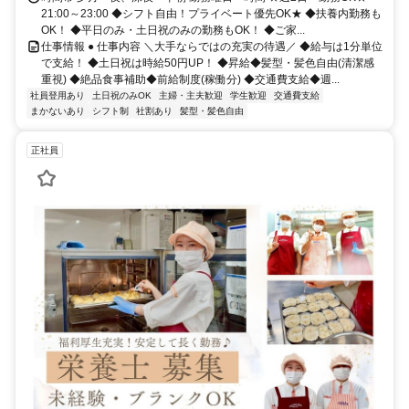
21:00～23:00 ◆シフト自由！プライベート優先OK★ ◆扶養内勤務も
OK！ ◆平日のみ・土日祝のみの勤務もOK！ ◆ご家...
仕事情報 ● 仕事内容 ＼大手ならではの充実の待遇／ ◆給与は1分単位
で支給！ ◆土日祝は時給50円UP！ ◆昇給◆髪型・髪色自由(清潔感
重視) ◆絶品食事補助◆前給制度(稼働分) ◆交通費支給◆週...
社員登用あり
土日祝のみOK
主婦・主夫歓迎
学生歓迎
交通費支給
まかないあり
シフト制
社割あり
髪型・髪色自由
正社員