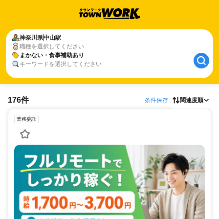
神奈川県
中山駅
職種を選択してください
まかない・食事補助あり
キーワードを選択してください
176件
条件保存
関連度順
業務委託