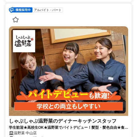
アルバイト・パート
しゃぶしゃぶ温野菜のディナーキッチンスタッフ
学生歓迎★高校生OK★温野菜でバイトデビュー！髪型・髪色自由★食事
補助有★履歴書不要
温野菜 中山店