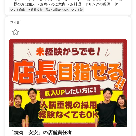
様のお出迎え ・お席へのご案内 ・お料理・ドリンクの提供 ・片...
シフト自由
交通費支給
週2・3日からOK
シフト制
正社員
「焼肉 安安」の店舗責任者