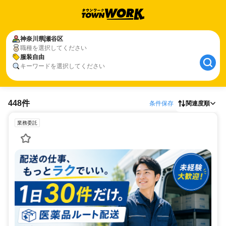
神奈川県
瀬谷区
職種を選択してください
服装自由
キーワードを選択してください
448件
条件保存
関連度順
業務委託