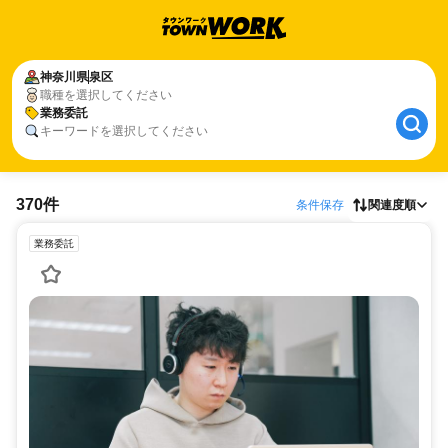
神奈川県
泉区
職種を選択してください
業務委託
キーワードを選択してください
370件
条件保存
関連度順
業務委託