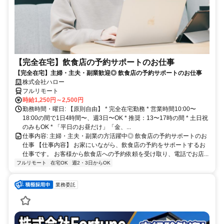
【完全在宅】飲食店の予約サポートのお仕事
【完全在宅】主婦・主夫・副業歓迎◎ 飲食店の予約サポートのお仕事
株式会社ハロー
フルリモート
時給1,250円～2,500円
勤務時間・曜日: 【原則自由】 * 完全在宅勤務 * 営業時間10:00〜
18:00の間で1日4時間〜、週3日〜OK * 推奨：13〜17時の間 * 土日祝
のみもOK * 「平日のお昼だけ」「金、...
仕事内容: 主婦・主夫・副業の方活躍中◎ 飲食店の予約サポートのお
仕事 【仕事内容】 お家にいながら、飲食店の予約をサポートするお
仕事です。 お客様から飲食店への予約依頼を受け取り、電話でお店...
フルリモート
在宅OK
週2・3日からOK
業務委託