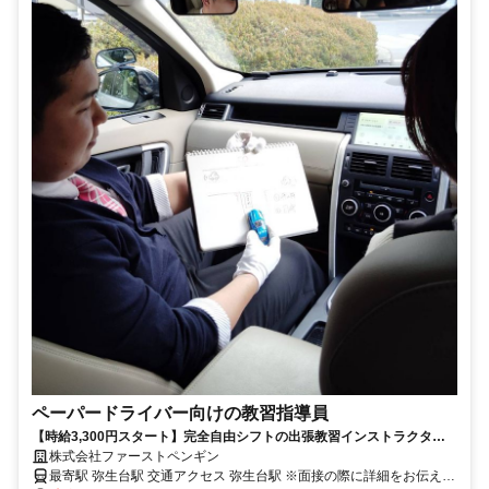
ペーパードライバー向けの教習指導員
【時給3,300円スタート】完全自由シフトの出張教習インストラクター
／マイカーで副業・Wワークに最適！
株式会社ファーストペンギン
最寄駅 弥生台駅 交通アクセス 弥生台駅 ※面接の際に詳細をお伝えい