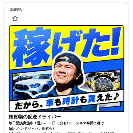
業務委託
軽貨物の配送ドライバー
毎日面談実施中！週1～・1日30分もOK！スキマ時間で稼ぐ！
ハウンドジャパン株式会社