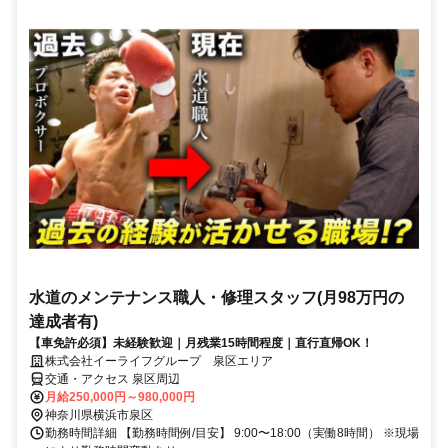
水道のメンテナンス職人・修理スタッフ(月98万円の
達成者有)
【車免許必須】未経験歓迎｜月残業15時間程度｜直行直帰OK！
株式会社イーライフグループ 泉区エリア
交通・アクセス 泉区周辺
月給250,000円～980,000円
神奈川県横浜市泉区
勤務時間詳細 【勤務時間例/目安】 9:00〜18:00（実働8時間） ※現場