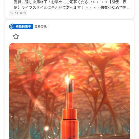
定員に達し次第終了！お早めにご応募ください＞＞ ＜＜【昼便・夜
便】ライフスタイルに合わせて選べます！＞＞ ＜＜個数少なめで無...
シフト自由
業務委託