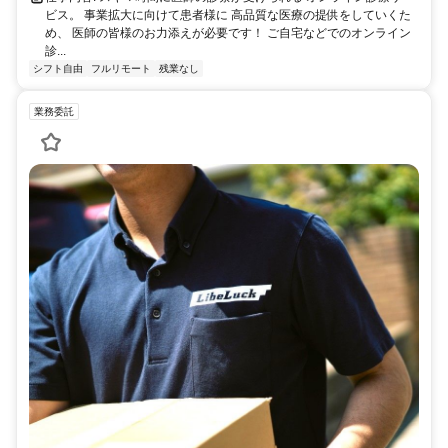
ビス。 事業拡大に向けて患者様に 高品質な医療の提供をしていくた
め、 医師の皆様のお力添えが必要です！ ご自宅などでのオンライン
診...
シフト自由
フルリモート
残業なし
業務委託