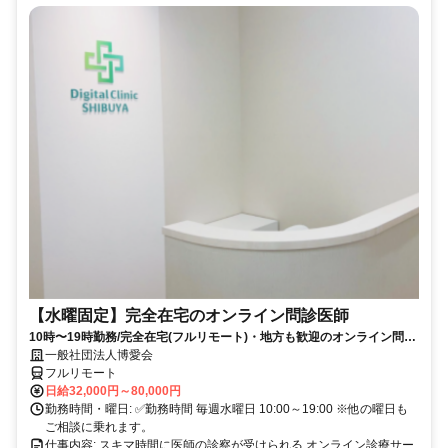
【水曜固定】完全在宅のオンライン問診医師
10時〜19時勤務/完全在宅(フルリモート)・地方も歓迎のオンライン問診
業務
一般社団法人博愛会
フルリモート
日給32,000円～80,000円
勤務時間・曜日: ✅勤務時間 毎週水曜日 10:00～19:00 ※他の曜日も
ご相談に乗れます。
仕事内容: スキマ時間に医師の診察が受けられる オンライン診療サー