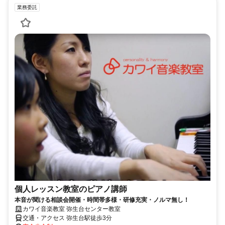
業務委託
個人レッスン教室のピアノ講師
本音が聞ける相談会開催・時間帯多様・研修充実・ノルマ無し！
カワイ音楽教室 弥生台センター教室
交通・アクセス 弥生台駅徒歩3分