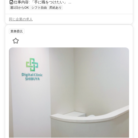
仕事内容: 「手に職をつけたい」 ...
週1日からOK
シフト自由
昇給あり
同じ企業の求人
業務委託