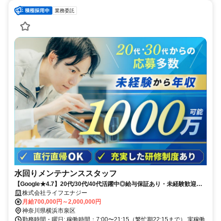
業務委託
水回りメンテナンススタッフ
【Google★4.7】20代/30代/40代活躍中◎給与保証あり・未経験歓迎！
免許だけでOK◎研修中も給与あり
株式会社ライフエナジー
月給700,000円～2,000,000円
神奈川県横浜市泉区
勤務時間・曜日: 稼働時間：7:00〜21:15（繁忙期22:15まで） 実稼働