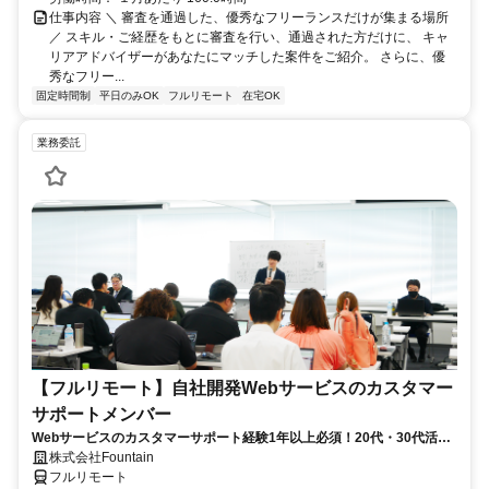
仕事内容 ＼ 審査を通過した、優秀なフリーランスだけが集まる場所
／ スキル・ご経歴をもとに審査を行い、通過された方だけに、 キャ
リアアドバイザーがあなたにマッチした案件をご紹介。 さらに、優
秀なフリー...
固定時間制
平日のみOK
フルリモート
在宅OK
業務委託
【フルリモート】自社開発Webサービスのカスタマー
サポートメンバー
Webサービスのカスタマーサポート経験1年以上必須！20代・30代活躍
中！
株式会社Fountain
フルリモート