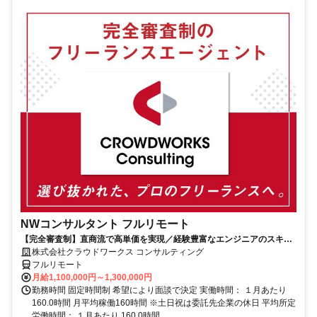
NWコンサルタント フルリモート
【完全審査制】直商流で高単価を実現／経験豊富なエンジニアのスキル
に合致した案件を多数保有
株式会社クラウドワークス コンサルティング
フルリモート
月給1,100,000円～1,300,000円
勤務時間 固定時間制 希望により面談で決定 実働時間： １月あたり
160.0時間 月平均稼働160時間 ※土日祝は委託先企業の休日 平均所定
労働時間： １月あたり 160.0時間