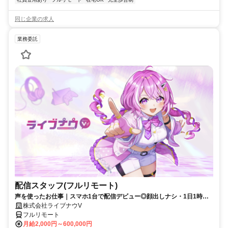
同じ企業の求人
業務委託
配信スタッフ(フルリモート)
声を使ったお仕事｜スマホ1台で配信デビュー◎顔出しナシ・1日1時間
～OK♪
株式会社ライブナウV
フルリモート
月給2,000円～600,000円