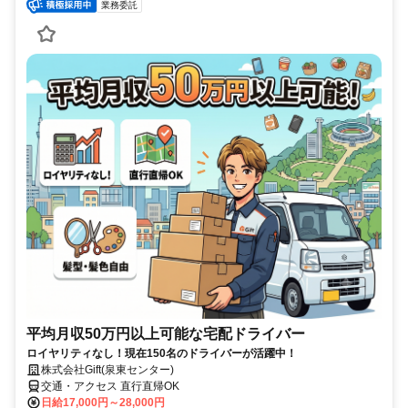
業務委託
平均月収50万円以上可能な宅配ドライバー
ロイヤリティなし！現在150名のドライバーが活躍中！
株式会社Gift(泉東センター)
交通・アクセス 直行直帰OK
日給17,000円～28,000円