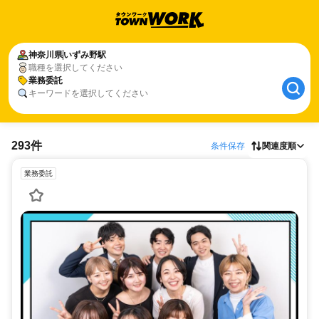
神奈川県
いずみ野駅
職種を選択してください
業務委託
キーワードを選択してください
293件
条件保存
関連度順
業務委託