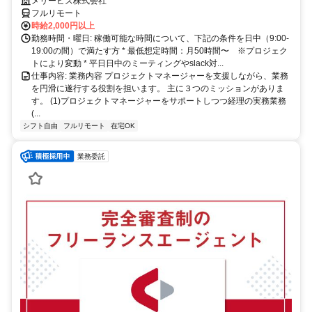
メリービズ株式会社
フルリモート
時給2,000円以上
勤務時間・曜日: 稼働可能な時間について、下記の条件を日中（9:00-
19:00の間）で満たす方 * 最低想定時間：月50時間〜 ※プロジェク
トにより変動 * 平日日中のミーティングやslack対...
仕事内容: 業務内容 プロジェクトマネージャーを支援しながら、業務
を円滑に遂行する役割を担います。 主に３つのミッションがありま
す。 (1)プロジェクトマネージャーをサポートしつつ経理の実務業務
(...
シフト自由
フルリモート
在宅OK
業務委託