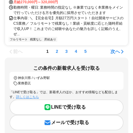
月給270,000円～320,000円
勤務時間・曜日: 業務時間の指定なし ※兼業ではなく本業務をメイン
で行っていただける方を優先的に採用させていただきます
仕事内容: ＼ 【完全在宅】月額27万円スタート！自社開発サービスの
CS業務／ フルリモートで残業なし！業績・貢献度に応じた随時昇給
で収入UP！ これまでのご経験やあなたの魅力を詳しく記載のうえ、
ぜ...
フルリモート
残業なし
昇給あり
前へ
次へ
1
2
3
4
5
この条件の新着求人を受け取る
神奈川県 / いずみ野駅
業務委託
「LINEで受け取る」では、新着求人のほか、おすすめ情報なども配信しま
す。
詳しくはこちら
LINEで受け取る
メールで受け取る