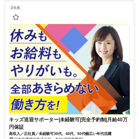
正社員
キッズ送迎サポーター|未経験可|完全予約制|月給40万
円保証
高収入／正社員／未経験可30代、40代、50代幅広い年代活躍