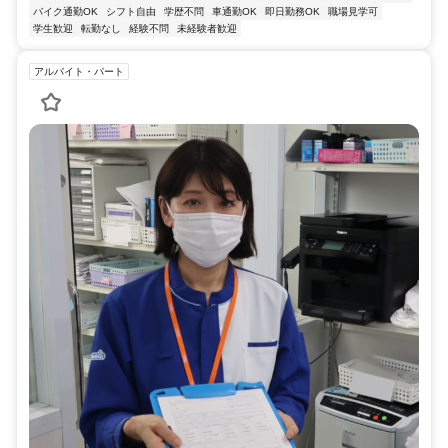
バイク通勤OK
シフト自由
学歴不問
車通勤OK
即日勤務OK
職場見学可
学生歓迎
転勤なし
経験不問
未経験者歓迎
アルバイト・パート