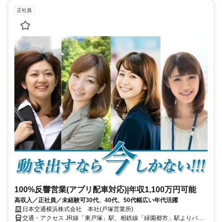
正社員
100%反響営業(アプリ配車対応)|年収1,100万円可能
高収入／正社員／未経験可30代、40代、50代幅広い年代活躍
日本交通横浜株式会社 本社(戸塚営業所)
交通・アクセス JR線「東戸塚」駅、相鉄線「緑園都市」駅よりバス