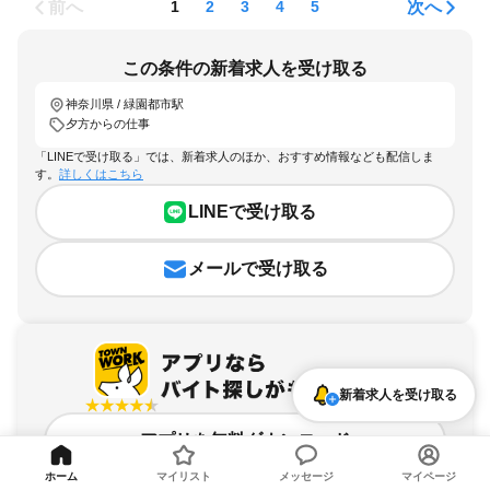
前へ
次へ
1
2
3
4
5
この条件の新着求人を受け取る
神奈川県 / 緑園都市駅
夕方からの仕事
「LINEで受け取る」では、新着求人のほか、おすすめ情報なども配信しま
す。
詳しくはこちら
LINEで受け取る
メールで受け取る
新着求人を受け取る
アプリを無料ダウンロード
ホーム
マイリスト
メッセージ
マイページ