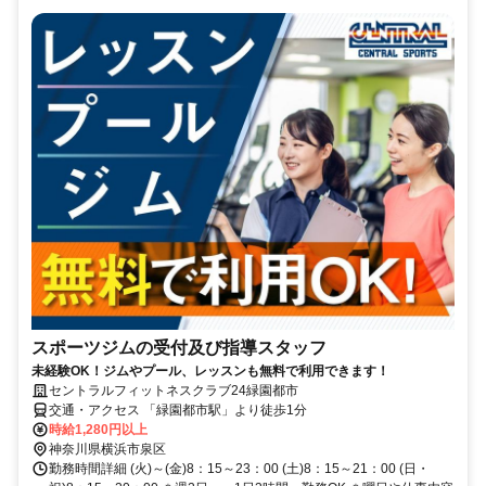
スポーツジムの受付及び指導スタッフ
未経験OK！ジムやプール、レッスンも無料で利用できます！
セントラルフィットネスクラブ24緑園都市
交通・アクセス 「緑園都市駅」より徒歩1分
時給1,280円以上
神奈川県横浜市泉区
勤務時間詳細 (火)～(金)8：15～23：00 (土)8：15～21：00 (日・