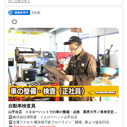
同じ企業の求人
正社員
自動車検査員
山手台店 イエローハットでの車の整備・点検 業界大手／将来安定／
未経験から資格取得など働く環境◎
株式会社津田屋 イエローハット山手台店
交通アクセス 横浜地下鉄ブルーライン「踊場」駅より徒歩23分