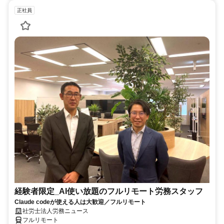
正社員
経験者限定_AI使い放題のフルリモート労務スタッフ
Claude codeが使える人は大歓迎／フルリモート
社労士法人労務ニュース
フルリモート