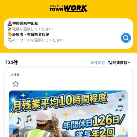
神奈川県
中田駅
職種を選択してください
経験者・有資格者歓迎
キーワードを選択してください
734件
条件保存
関連度順
正社員