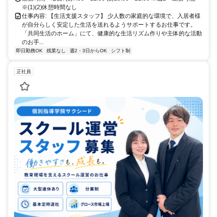
※(1)(2)休憩時間なし
仕事内容: 【生活支援スタッフ】 少人数の家庭的な環境で、入居者様
が自分らしく安定した生活を送れるようサポートするお仕事です。
「共同生活のホーム」にて、健康的な生活リズム作りや主体的な活動
のお手...
即日勤務OK
残業なし
週2・3日からOK
シフト制
正社員