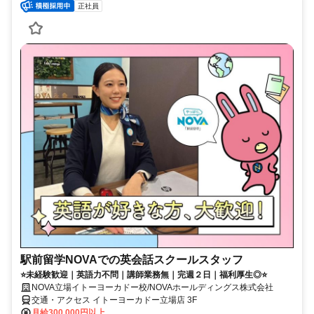
正社員
駅前留学NOVAでの英会話スクールスタッフ
⭐未経験歓迎｜英語力不問｜講師業務無｜完週２日｜福利厚生◎⭐
NOVA立場イトーヨーカドー校/NOVAホールディングス株式会社
交通・アクセス イトーヨーカドー立場店 3F
月給300,000円以上