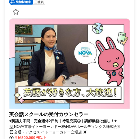
正社員
英会話スクールの受付カウンセラー
⭐英語力不問！完全週休2日制｜待遇充実◎｜講師業務は無し！⭐
NOVA立場イトーヨーカドー校/NOVAホールディングス株式会社
交通・アクセス イトーヨーカドー立場店 3F
月給300,000円以上