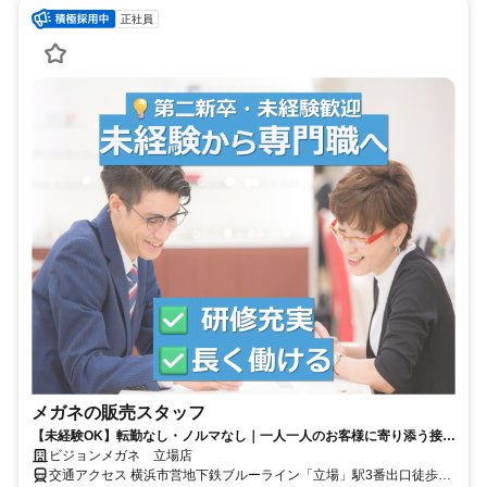
正社員
メガネの販売スタッフ
【未経験OK】転勤なし・ノルマなし｜一人一人のお客様に寄り添う接客
｜国家資格手当充実・取得支援あり
ビジョンメガネ 立場店
交通アクセス 横浜市営地下鉄ブルーライン「立場」駅3番出口徒歩1