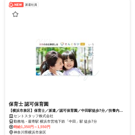
派遣社員
保育士 認可保育園
【横浜市泉区】保育士／派遣／認可保育園／中田駅徒歩7分／扶養内勤
務／派遣勤務実績有り
セントスタッフ株式会社
勤務地・最寄駅 横浜市営地下鉄「中田」駅 徒歩7分
時給1,350円～1,550円
神奈川県横浜市泉区