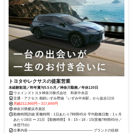
トヨタやレクサスの提案営業
未経験歓迎／昨年賞与5.5カ月／神奈川勤務／年休120日
ウエインズトヨタ神奈川株式会社 和泉中央店
交通・アクセス 相鉄いずみ野線「いずみ中央駅」から徒歩12分
月給212,900円～317,600円
神奈川県横浜市泉区
勤務時間詳細 実働時間：1日あたり7時間45分 平均勤務日数：1ヶ月
あたり18日 〜 21日 【勤務時間】 9：15～18：15(実働7時間45分／
休憩75分)
仕事内容 ―――――――――――――――――― ブランドの信頼