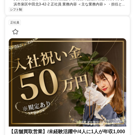
浜市泉区中田北3-42-2 正社員 業務内容 ＜主な業務内容＞ ・担任と...
シフト制
正社員
【店舗買取営業】/未経験活躍中/4人に1人が年収1,000