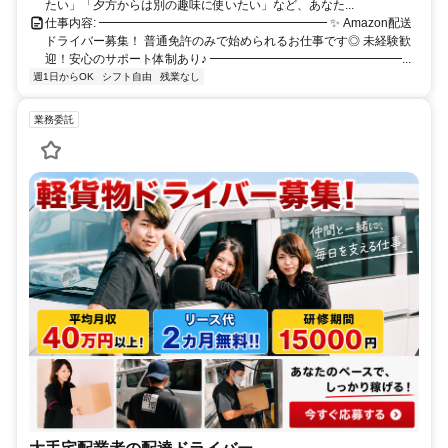
たい」「夕方からは別の趣味に使いたい」など、あなた...
仕事内容: ━━━━━━━━━━━━━━━━━━━ ✨ Amazon配送
ドライバー募集！ 普通免許のみで始められるお仕事です◎ 未経験歓
迎！安心のサポート体制あり♪ ━━━━━━━━━━━━━━━━...
週1日からOK
シフト自由
残業なし
業務委託