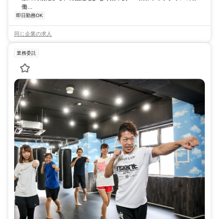
働...
即日勤務OK
同じ企業の求人
業務委託