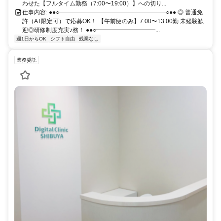
わせた【フルタイム勤務（7:00〜19:00）】への切り...
仕事内容: ●●○━━━━━━━━━━━━━━━━━━○●● ◎ 普通免
許（AT限定可）で応募OK！ 【午前便のみ】7:00〜13:00勤 未経験歓
迎◎研修制度充実♪務！ ●●○━━━━━━━━━━...
週1日からOK
シフト自由
残業なし
業務委託