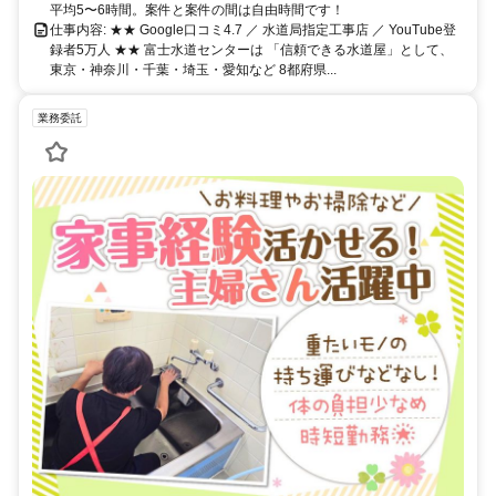
平均5〜6時間。案件と案件の間は自由時間です！
仕事内容: ★★ Google口コミ4.7 ／ 水道局指定工事店 ／ YouTube登
録者5万人 ★★ 富士水道センターは 「信頼できる水道屋」として、
東京・神奈川・千葉・埼玉・愛知など 8都府県...
業務委託