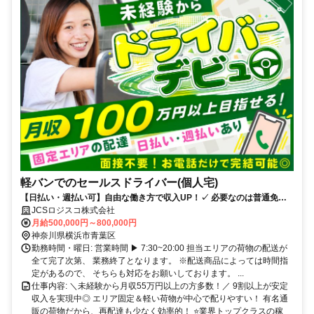
軽バンでのセールスドライバー(個人宅)
【日払い・週払い可】自由な働き方で収入UP！✓ 必要なのは普通免許
だけ！未経験から月収100万円オーバー多数 ◎高月収！社宅あり
JCSロジスコ株式会社
月給500,000円～800,000円
神奈川県横浜市青葉区
勤務時間・曜日: 営業時間 ▶ 7:30~20:00 担当エリアの荷物の配送が
全て完了次第、 業務終了となります。 ※配送商品によっては時間指
定があるので、 そちらも対応をお願いしております。 ...
仕事内容: ＼未経験から月収55万円以上の方多数！／ 9割以上が安定
収入を実現中◎ エリア固定＆軽い荷物が中心で配りやすい！ 有名通
販の荷物だから、再配達も少なく効率的！ ⭐業界トップクラスの稼