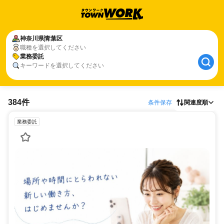
神奈川県
青葉区
職種を選択してください
業務委託
キーワードを選択してください
384件
条件保存
関連度順
業務委託