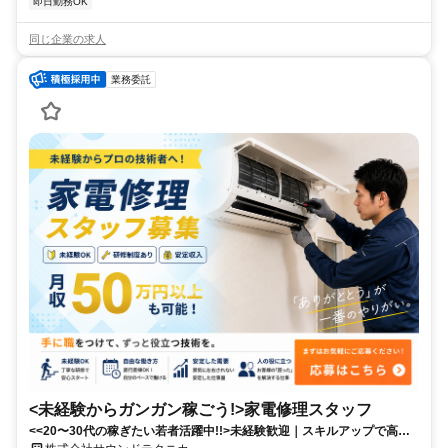
即日勤務OK
同じ企業の求人
業務委託
<未経験からガンガン稼ごう!>家電修理スタッフ
<<20〜30代の稼ぎたい若者活躍中!!>未経験歓迎｜スキルアップで高収