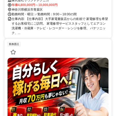
入｜営業活動なし｜安定した案件数｜ノルマなし！
株式会社サウンドテクニカ
年俸4,800,000円～10,000,000円
神奈川県横浜市青葉区
勤務時間・曜日: ✅️勤務時間：9:00～18:00の間
仕事内容: 【仕事内容】 大手家電量販店からの依頼で 家電修理を希望
するお客様宅にご訪問。 家電修理サービススタッフとしてエアコン
洗濯機・冷蔵庫・テレビ・レコーダー・レンジを修理。 パナソニッ
ク、...
業務委託