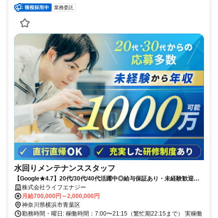
業務委託
水回りメンテナンススタッフ
【Google★4.7】20代/30代/40代活躍中◎給与保証あり・未経験歓迎！
免許だけでOK◎研修中も給与あり
株式会社ライフエナジー
月給700,000円～2,000,000円
神奈川県横浜市青葉区
勤務時間・曜日: 稼働時間：7:00〜21:15（繁忙期22:15まで） 実稼働