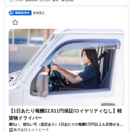
業務委託
【1日あたり報酬22,611円保証/ロイヤリティなし】軽
貨物ドライバー
週払い、前払い可（規定あり）1日あたりの報酬3万円以上も目指せる！
車両貸出OK！（保険加入で事故の時も安心）集配所への直行直帰OK！
株式会社エイトピース