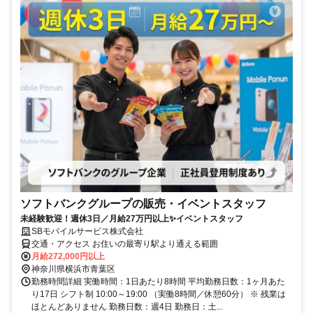
ソフトバンクグループの販売・イベントスタッフ
未経験歓迎！週休3日／月給27万円以上✨イベントスタッフ
SBモバイルサービス株式会社
交通・アクセス お住いの最寄り駅より通える範囲
月給272,000円以上
神奈川県横浜市青葉区
勤務時間詳細 実働時間：1日あたり8時間 平均勤務日数：1ヶ月あた
り17日 シフト制 10:00～19:00 （実働8時間／休憩60分） ※ 残業は
ほとんどありません 勤務日数：週4日 勤務日：土...