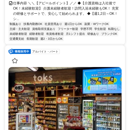
仕事内容 ＼＼【アピールポイント】／／ ◆【介護資格は入社後で
OK！未経験歓迎】 介護未経験者歓迎！訪問入浴未経験もOK！ 充実
の研修とサポートで、安心して始められます。 ◆【週1,2日～OK！
シ...
制服あり
扶養内勤務OK
社員登用あり
週1日からOK
副業・WワークOK
主婦・主夫歓迎
資格取得支援あり
フリーター歓迎
学歴不問
学生歓迎
転勤なし
未経験者歓迎
経験者歓迎
有資格者歓迎
月1シフト提出
研修あり
ブランクOK
交通費支給
長期歓迎
週2・3日からOK
アルバイト・パート