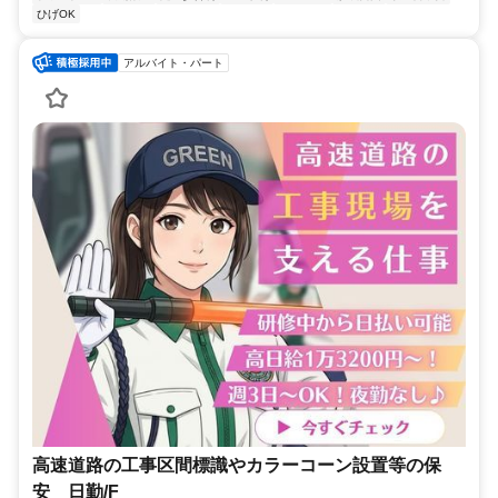
ひげOK
アルバイト・パート
高速道路の工事区間標識やカラーコーン設置等の保
安 日勤/F