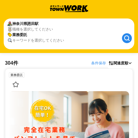
神奈川県
恩田駅
職種を選択してください
業務委託
キーワードを選択してください
304件
条件保存
関連度順
業務委託