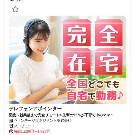
テレフォンアポインター
面接～就業後まで完全リモート✨先輩の95％が子育て中のママ♫
ヴァンテージマネジメント株式会社
フルリモート
時給1,226円～1,920円