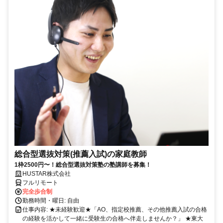
総合型選抜対策(推薦入試)の家庭教師
1枠2500円〜！総合型選抜対策塾の塾講師を募集！
HUSTAR株式会社
フルリモート
完全歩合制
勤務時間・曜日: 自由
仕事内容: ★未経験歓迎★「AO、指定校推薦、その他推薦入試の合格
の経験を活かして一緒に受験生の合格へ伴走しませんか？」 ★東大