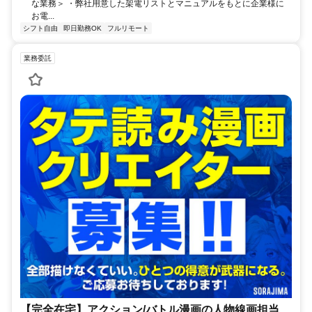
な業務＞ ・弊社用意した架電リストとマニュアルをもとに企業様に
お電...
シフト自由
即日勤務OK
フルリモート
業務委託
【完全在宅】アクション/バトル漫画の人物線画担当