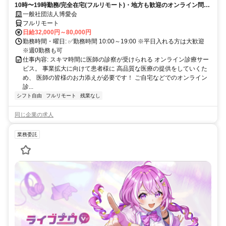
10時〜19時勤務/完全在宅(フルリモート)・地方も歓迎のオンライン問診
業務
一般社団法人博愛会
フルリモート
日給32,000円～80,000円
勤務時間・曜日: ✅勤務時間 10:00～19:00 ※平日入れる方は大歓迎
※週0勤務も可
仕事内容: スキマ時間に医師の診察が受けられる オンライン診療サー
ビス。 事業拡大に向けて患者様に 高品質な医療の提供をしていくた
め、 医師の皆様のお力添えが必要です！ ご自宅などでのオンライン
診...
シフト自由
フルリモート
残業なし
同じ企業の求人
業務委託