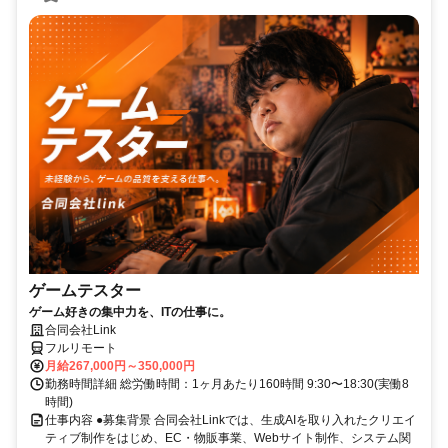
ゲームテスター
ゲーム好きの集中力を、ITの仕事に。
合同会社Link
フルリモート
月給267,000円～350,000円
勤務時間詳細 総労働時間：1ヶ月あたり160時間 9:30〜18:30(実働8
時間)
仕事内容 ●募集背景 合同会社Linkでは、生成AIを取り入れたクリエイ
ティブ制作をはじめ、EC・物販事業、Webサイト制作、システム関