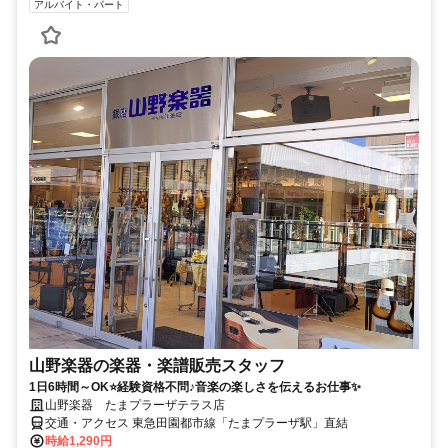
アルバイト・パート
山野楽器の楽器・楽譜販売スタッフ
1日6時間～OK⭐経験資格不問♪音楽の楽しさを伝えるお仕事✨
山野楽器 たまプラーザテラス店
交通・アクセス 東急田園都市線「たまプラーザ駅」直結
時給1,290円