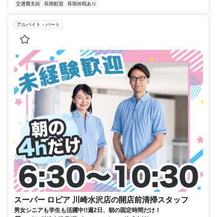
交通費支給
長期歓迎
長期休暇あり
アルバイト・パート
スーパー ロピア 川崎水沢店の開店前清掃スタッフ
男女シニアも学生も活躍中!!週2日、朝の固定時間だけ！