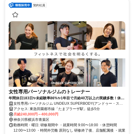
契約社員
女性専用パーソナルジムのトレーナー
年間休日183日✨未経験率86%✨1年目で月給40万以上の実績多数！休み
も、あなたの成長も、全力サポート！
女性専用パーソナルジム UNDEUX SUPERBODY(アンドゥー・スー
パーボディ)
アクセス: 東急田園都市線「たまプラーザ駅」徒歩5分
月給240,000円～400,000円
神奈川県横浜市青葉区
勤務時間・曜日: 研修期間中 ・就業時間 9:00〜18:00 ・休憩時間
12:00〜13:00 ・時間外労働 原則なし 研修終了後、店舗配属後 ・就業