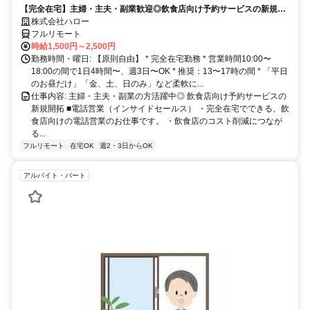
【完全在宅】主婦・主夫・副業歓迎◎飲食店向け予約サービスの新規開
拓
株式会社ハロー
フルリモート
時給1,500円～2,500円
勤務時間・曜日: 【原則自由】 * 完全在宅勤務 * 営業時間10:00〜
18:00の間で1日4時間〜、週3日〜OK * 推奨：13〜17時の間 * 「平日
のお昼だけ」「金、土、日のみ」など柔軟に...
仕事内容: 主婦・主夫・副業の方活躍中◎ 飲食店向け予約サービスの
新規開拓 ■電話営業（インサイドセールス） ・完全在宅でできる、飲
食店向けの電話営業のお仕事です。 ・飲食店のコスト削減につなが
る...
フルリモート
在宅OK
週2・3日からOK
アルバイト・パート