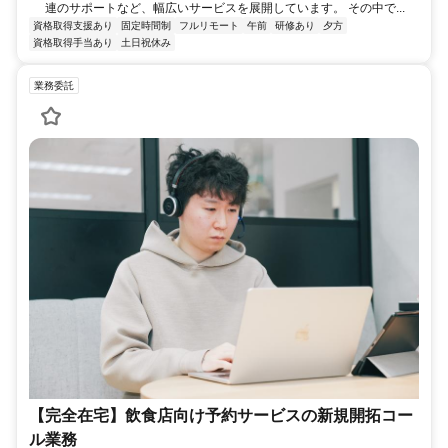
連のサポートなど、幅広いサービスを展開しています。 その中で...
資格取得支援あり
固定時間制
フルリモート
午前
研修あり
夕方
資格取得手当あり
土日祝休み
業務委託
【完全在宅】飲食店向け予約サービスの新規開拓コー
ル業務