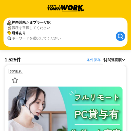
神奈川県
たまプラーザ駅
職種を選択してください
研修あり
キーワードを選択してください
1,525件
条件保存
関連度順
契約社員