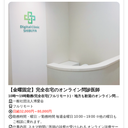
【金曜固定】完全在宅のオンライン問診医師
10時〜19時勤務/完全在宅(フルリモート)・地方も歓迎のオンライン問診
業務
一般社団法人博愛会
フルリモート
日給32,000円～80,000円
勤務時間・曜日: ✅勤務時間 毎週金曜日 10:00～19:00 ※他の曜日も
ご相談に乗れます。
仕事内容: スキマ時間に医師の診察が受けられる オンライン診療サー