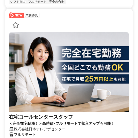
シフト自由
フルリモート
完全歩合制
業務委託
在宅コールセンタースタッフ
＜完全在宅勤務！＞高時給×フルリモートで収入アップも可能！
株式会社日本テレアポセンター
フルリモート