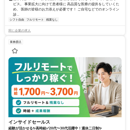
ビス。 事業拡大に向けて患者様に 高品質な医療の提供をしていくた
め、 医師の皆様のお力添えが必要です！ ご自宅などでのオンライン
診...
シフト自由
フルリモート
残業なし
同じ企業の求人
業務委託
インサイドセールス
経験が活かせる✨高時給✅20代〜30代活躍中！週休二日制✨