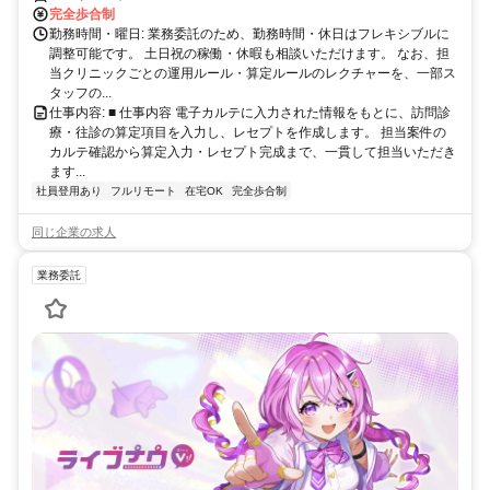
完全歩合制
勤務時間・曜日: 業務委託のため、勤務時間・休日はフレキシブルに
調整可能です。 土日祝の稼働・休暇も相談いただけます。 なお、担
当クリニックごとの運用ルール・算定ルールのレクチャーを、一部ス
タッフの...
仕事内容: ■ 仕事内容 電子カルテに入力された情報をもとに、訪問診
療・往診の算定項目を入力し、レセプトを作成します。 担当案件の
カルテ確認から算定入力・レセプト完成まで、一貫して担当いただき
ます...
社員登用あり
フルリモート
在宅OK
完全歩合制
同じ企業の求人
業務委託