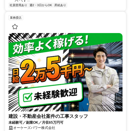
社員登用あり
週2・3日からOK
昇給あり
業務委託
建設・不動産会社案件の工事スタッフ
未経験可／副業OK／月収65万円可
オーケーズパワー株式会社