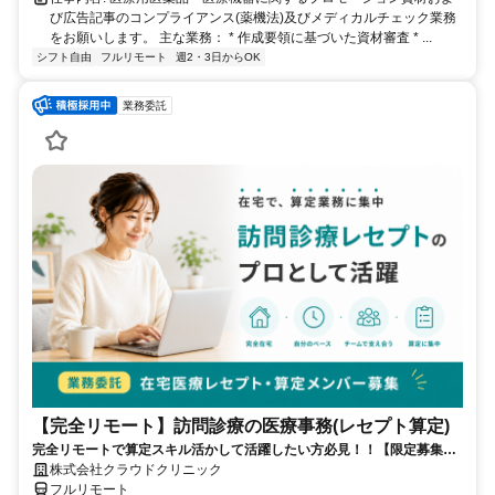
び広告記事のコンプライアンス(薬機法)及びメディカルチェック業務
をお願いします。 主な業務： * 作成要領に基づいた資材審査 * ...
シフト自由
フルリモート
週2・3日からOK
業務委託
【完全リモート】訪問診療の医療事務(レセプト算定)
完全リモートで算定スキル活かして活躍したい方必見！！【限定募集】
完全リモート｜在宅医療レセプト算定（成果報酬型／業務委託）
株式会社クラウドクリニック
フルリモート