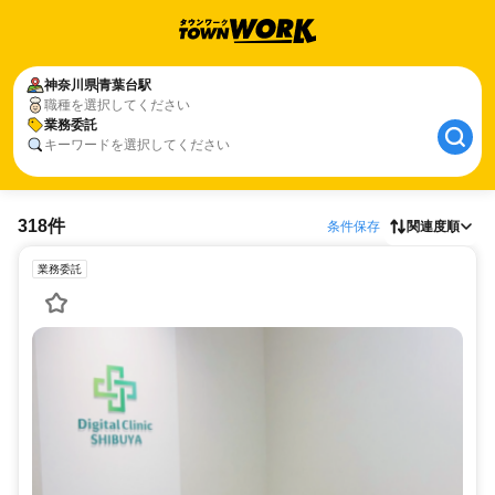
神奈川県
青葉台駅
職種を選択してください
業務委託
キーワードを選択してください
318件
条件保存
関連度順
業務委託