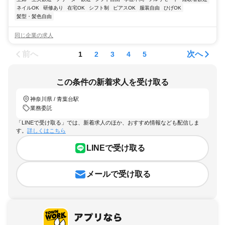
ネイルOK
研修あり
在宅OK
シフト制
ピアスOK
服装自由
ひげOK
髪型・髪色自由
同じ企業の求人
前へ
次へ
1
2
3
4
5
この条件の新着求人を受け取る
神奈川県 / 青葉台駅
業務委託
「LINEで受け取る」では、新着求人のほか、おすすめ情報なども配信しま
す。
詳しくはこちら
LINEで受け取る
メールで受け取る