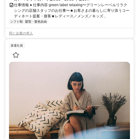
仕事情報 ● 仕事内容 green label relaxing〜グリーンレーベルリラク
シングの店舗スタッフのお仕事〜★お客さまの暮らしに寄り添うコー
ディネート提案・接客★レディース／メンズ／キッズ...
シフト制
髪型・髪色自由
同じ企業の求人
派遣社員