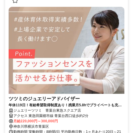
ツツミのジュエリーアドバイザー
年休119日！有給希望取得制度あり！残業月5.8hでプライベートも充実
◎ノルマなし！
ジュエリーツツミ 青葉台東急スクエア店
アクセス 東急田園都市線 青葉台西口徒歩約2分
月給220,000円～300,000円
神奈川県横浜市青葉区
勤務時間 実働時間：8時間/日 平均勤務日数：1ヶ月あたり20日～21