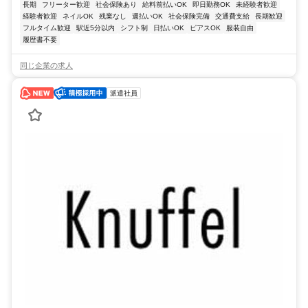
長期
フリーター歓迎
社会保険あり
給料前払いOK
即日勤務OK
未経験者歓迎
経験者歓迎
ネイルOK
残業なし
週払いOK
社会保険完備
交通費支給
長期歓迎
フルタイム歓迎
駅近5分以内
シフト制
日払いOK
ピアスOK
服装自由
履歴書不要
同じ企業の求人
派遣社員