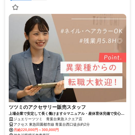
ツツミのアクセサリー販売スタッフ
上場企業で安定して長く働けます☆マニュアル・産休育休完備で安心☆
年休119日☆残業月5h◎
ジュエリーツツミ 青葉台東急スクエア店
アクセス 東急田園都市線 青葉台西口徒歩約2分
月給220,000円～300,000円