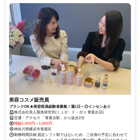
美容コスメ販売員
ブランクOK★美容部員経験者募集！週1日～◎インセンあり
株式会社美人製造研究所(ミュゼ・ド・ポゥ 青葉台店)
交通・アクセス 「青葉台駅」から徒歩2分
時給1,400円～1,900円
神奈川県横浜市青葉区
勤務時間詳細 固定シフト制ではないため、ご自身の予定に合わせて