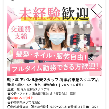
靴下屋 アパレル販売スタッフ:青葉台東急スクエア店
週4日×1日4h～OK｜髪色・服装自由！｜フルタイム歓迎！
靴下屋 青葉台東急スクエア店
交通・アクセス 東急田園都市線「青葉台駅」隣接
時給1,225円以上
神奈川県横浜市青葉区
勤務時間詳細 【勤務時間帯】 9:30〜20:15 ★週4日＆1日4h～OK！