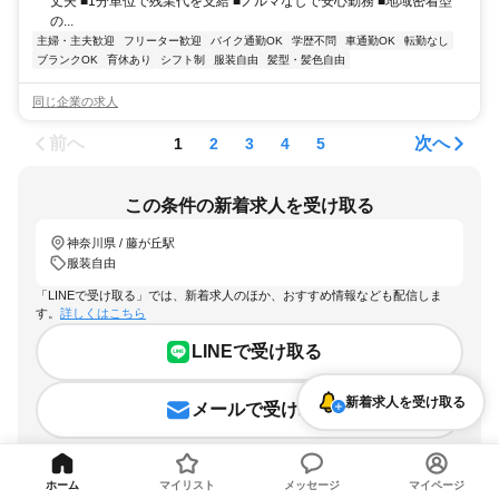
丈夫 ■1分単位で残業代を支給 ■ノルマなしで安心勤務 ■地域密着型
の...
主婦・主夫歓迎
フリーター歓迎
バイク通勤OK
学歴不問
車通勤OK
転勤なし
ブランクOK
育休あり
シフト制
服装自由
髪型・髪色自由
同じ企業の求人
前へ
次へ
1
2
3
4
5
この条件の新着求人を受け取る
神奈川県 / 藤が丘駅
服装自由
「LINEで受け取る」では、新着求人のほか、おすすめ情報なども配信しま
す。
詳しくはこちら
LINEで受け取る
新着求人を受け取る
メールで受け取る
ホーム
マイリスト
メッセージ
マイページ