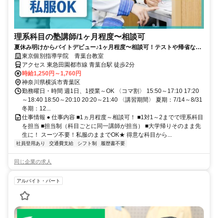
理系科目の塾講師/1ヶ月程度〜相談可
夏休み明けからバイトデビュー♪1ヶ月程度〜相談可！テストや帰省など
も調整可能！
東京個別指導学院 青葉台教室
アクセス 東急田園都市線 青葉台駅 徒歩2分
時給1,250円～1,760円
神奈川県横浜市青葉区
勤務曜日・時間 週1日、1授業～OK 〈コマ割〉 15:50～17:10 17:20
～18:40 18:50～20:10 20:20～21:40 〈講習期間〉 夏期：7/14～8/31
冬期：12...
仕事情報 ● 仕事内容 ■1ヵ月程度～相談可！ ■1対1～2までで理系科目
を担当 ■担当制（科目ごとに同一講師が担当） ■大学帰りそのまま先
生に！ スーツ不要！私服のままでOK★ 得意な科目から...
社員登用あり
交通費支給
シフト制
履歴書不要
同じ企業の求人
アルバイト・パート