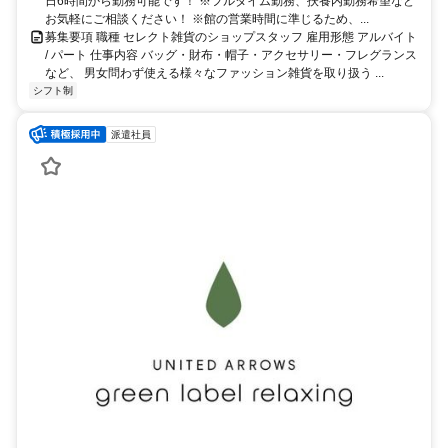
日6時間から勤務可能です！ ※フルタイム勤務、扶養内勤務希望など
お気軽にご相談ください！ ※館の営業時間に準じるため、...
募集要項 職種 セレクト雑貨のショップスタッフ 雇用形態 アルバイト
/ パート 仕事内容 バッグ・財布・帽子・アクセサリー・フレグランス
など、 男女問わず使える様々なファッション雑貨を取り扱う ...
シフト制
派遣社員