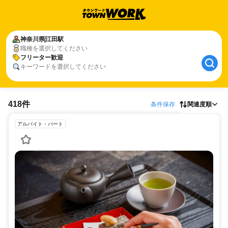
神奈川県
江田駅
職種を選択してください
フリーター歓迎
キーワードを選択してください
418件
条件保存
関連度順
アルバイト・パート