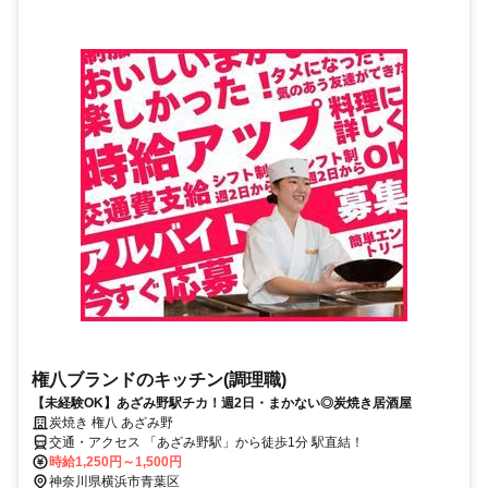
権八ブランドのキッチン(調理職)
【未経験OK】あざみ野駅チカ！週2日・まかない◎炭焼き居酒屋
炭焼き 権八 あざみ野
交通・アクセス 「あざみ野駅」から徒歩1分 駅直結！
時給1,250円～1,500円
神奈川県横浜市青葉区