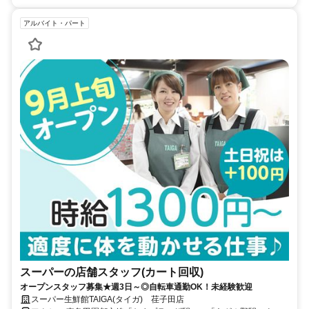
アルバイト・パート
スーパーの店舗スタッフ(カート回収)
オープンスタッフ募集★週3日～◎自転車通勤OK！未経験歓迎
スーパー生鮮館TAIGA(タイガ) 荏子田店