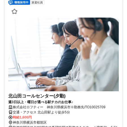
派遣社員
北山田コールセンター(夕勤)
週3日以上・曜日が選べる駅チカのお仕事♪
株式会社ロフティー 神奈川県横浜市※勤務先/TO10025709
交通・アクセス 北山田駅より徒歩5分
時給1,600円
神奈川県横浜市都筑区