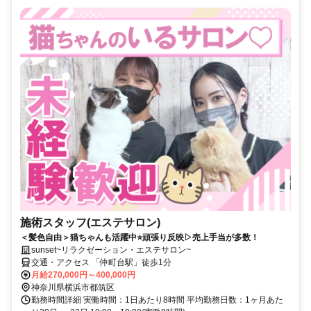
施術スタッフ(エステサロン)
＜髪色自由＞猫ちゃんも活躍中⭐頑張り反映▷売上手当が多数！
sunset~リラクゼーション・エステサロン~
交通・アクセス 「仲町台駅」徒歩1分
月給270,000円～400,000円
神奈川県横浜市都筑区
勤務時間詳細 実働時間：1日あたり8時間 平均勤務日数：1ヶ月あた