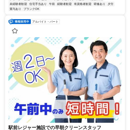
未経験者歓迎
住宅手当あり
午前
経験者歓迎
有資格者歓迎
研修あり
夕方
賞与あり
ブランクOK
アルバイト・パート
駅前レジャー施設での早朝クリーンスタッフ