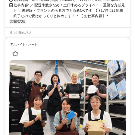
仕事内容: ／ 配送件数少なめ！土日休めるプライベート重視な方必見
✨ ＼ 未経験・ブランクのある方でも応募OKです！⭕️ 17時には勤務
終了なので夜はゆっくりと休めます！ ＊【 お仕事内容】＊ ...
交通費支給
同じ企業の求人
アルバイト・パート