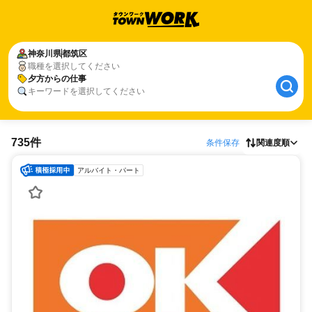
神奈川県
都筑区
職種を選択してください
夕方からの仕事
キーワードを選択してください
735件
条件保存
関連度順
アルバイト・パート