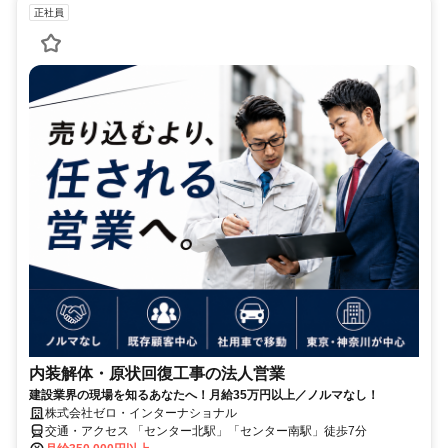
正社員
内装解体・原状回復工事の法人営業
建設業界の現場を知るあなたへ！月給35万円以上／ノルマなし！
株式会社ゼロ・インターナショナル
交通・アクセス 「センター北駅」「センター南駅」徒歩7分