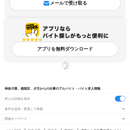
メールで受け取る
アプリを無料ダウンロード
神奈川県、都筑区、夕方からの仕事のアルバイト・バイト求人情報
求人の詳細を表示
条件を追加・変更して検索
市区町村を追加・変更
関連キーワード
神奈川県 横浜市 都筑区 午後からの仕事
神奈川県 横浜市 夜からの仕事 夕方 夜
神奈川県
駅を追加・変更