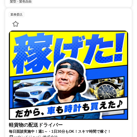
髪型・髪色自由
業務委託
軽貨物の配送ドライバー
毎日面談実施中！週1～・1日30分もOK！スキマ時間で稼ぐ！