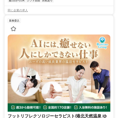
週1日からOK
シフト自由
昇給あり
同じ企業の求人
業務委託
フットリフレクソロジーセラピスト/港北天然温泉 ゆ