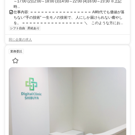
～17:00 (2)12:00～18:00 (3)14:00～22:00 (4)16:00～23:30 ※上記
時...
仕事内容: ＝＝＝＝＝＝＝＝＝＝＝＝＝＝＝＝＝ AI時代でも価値が落
ちない“手の技術” 一生モノの技術で、 人にしか届けられない癒やし
を。 ＝＝＝＝＝＝＝＝＝＝＝＝＝＝＝＝＝ ＼ このような方にお...
シフト自由
昇給あり
同じ企業の求人
業務委託