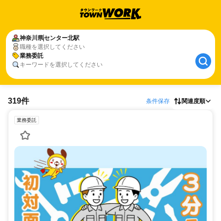
神奈川県
センター北駅
職種を選択してください
業務委託
キーワードを選択してください
319件
条件保存
関連度順
業務委託