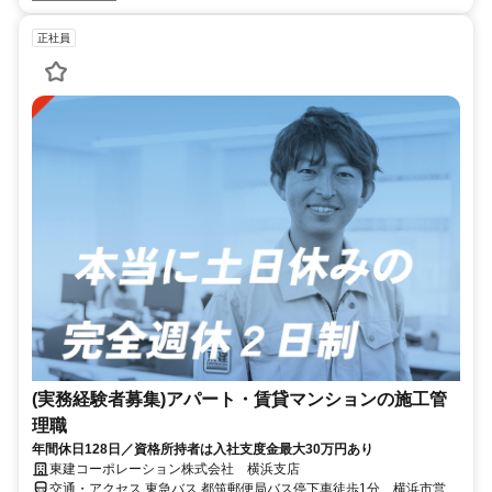
正社員
(実務経験者募集)アパート・賃貸マンションの施工管
理職
年間休日128日／資格所持者は入社支度金最大30万円あり
東建コーポレーション株式会社 横浜支店
交通・アクセス 東急バス 都筑郵便局バス停下車徒歩1分、横浜市営地