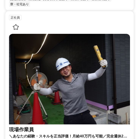
寮・社宅あり
正社員
現場作業員
＼あなたの経験・スキルを正当評価！月給40万円も可能／完全週休2日×