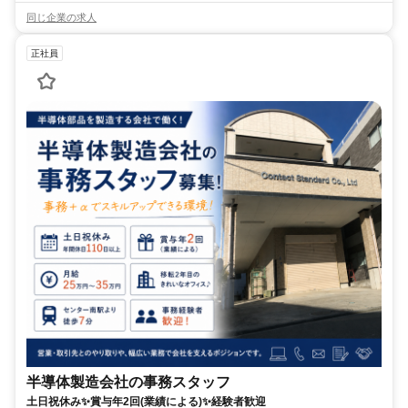
同じ企業の求人
正社員
半導体製造会社の事務スタッフ
土日祝休み✨賞与年2回(業績による)✨経験者歓迎