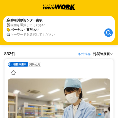
神奈川県
センター南駅
職種を選択してください
ボーナス・賞与あり
キーワードを選択してください
832件
条件保存
関連度順
契約社員