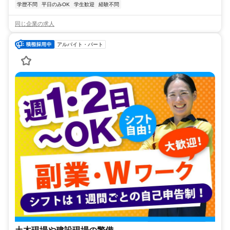
学歴不問
平日のみOK
学生歓迎
経験不問
同じ企業の求人
アルバイト・パート