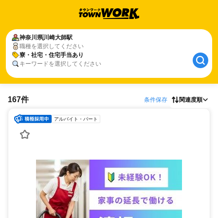
神奈川県
川崎大師駅
職種を選択してください
寮・社宅・住宅手当あり
キーワードを選択してください
167件
条件保存
関連度順
アルバイト・パート