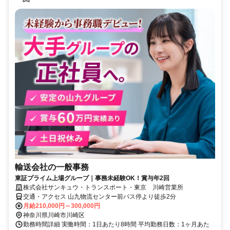
輸送会社の一般事務
東証プライム上場グループ｜事務未経験OK！賞与年2回
株式会社サンキュウ・トランスポート・東京 川崎営業所
交通・アクセス 山九物流センター前バス停より徒歩2分
月給210,000円～300,000円
神奈川県川崎市川崎区
勤務時間詳細 実働時間：1日あたり8時間 平均勤務日数：1ヶ月あた