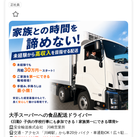
正社員
大手スーパーへの食品配送ドライバー
《日勤》子供の学校行事にも参加できる！家族第一にできる環境✨
安全輸送株式会社 川崎営業所
交通・アクセス 「川崎駅」から車20分 バイク・車通勤OK！広々駐車