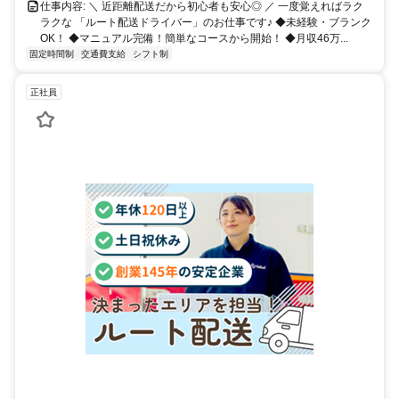
仕事内容: ＼ 近距離配送だから初心者も安心◎ ／ 一度覚えればラク
ラクな 「ルート配送ドライバー」のお仕事です♪ ◆未経験・ブランク
OK！ ◆マニュアル完備！簡単なコースから開始！ ◆月収46万...
固定時間制
交通費支給
シフト制
正社員