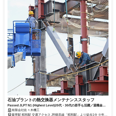
石油プラントの熱交換器メンテナンススタッフ
Passed JLPT N1 (Highest Level)20代・30代の若手も活躍／退職金制
度あり／食事補助あり/長期休暇ありでお休みしっかり
有限会社佐々木機工
最寄駅 昭和駅 交通アクセス JR鶴見線「昭和駅」より徒歩1分 ※年5