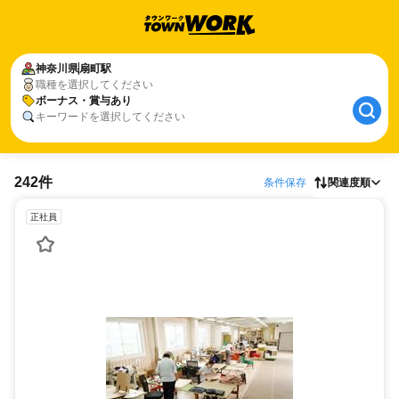
神奈川県
扇町駅
職種を選択してください
ボーナス・賞与あり
キーワードを選択してください
242件
条件保存
関連度順
正社員