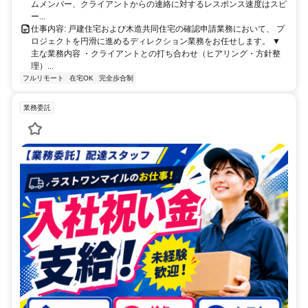
ムメンバー、クライアントからの連絡に対するレスポンス速度はスピ
ー...
仕事内容: 戸建住宅および木造共同住宅の確認申請業務において、 プ
ロジェクトを円滑に進めるディレクション業務をお任せします。 ▼
主な業務内容 ・クライアントとの打ち合わせ（ヒアリング・方針整
理）...
フルリモート
在宅OK
完全歩合制
業務委託