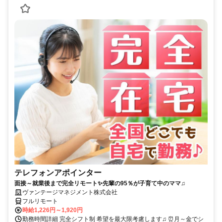
テレフォンアポインター
面接～就業後まで完全リモート✨先輩の95％が子育て中のママ♫
ヴァンテージマネジメント株式会社
フルリモート
時給1,226円～1,920円
勤務時間詳細 完全シフト制 希望を最大限考慮します♫ ⏰月～金でシ