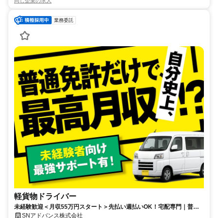
同じ企業の求人
業務委託
軽貨物ドライバー
未経験歓迎＜月収55万円スタート＞先払い週払いOK！宅配専門｜普通
免許のみでOK｜格安車両レンタル有り◎
SNアドバンス株式会社