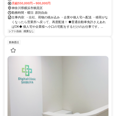
月給550,000円～900,000円
神奈川県横浜市鶴見区
勤務時間・曜日: 原則自由
仕事内容: ・出社、荷物の積み込み ・企業や個人宅へ配送 ・積荷がな
くなったら営業所へ戻って、再度配達！ ◆普通自動車免許さえあれ
ばOK◆ 個人宅や企業様へ小口の宅配をするだけのお仕事です。...
シフト自由
残業なし
業務委託