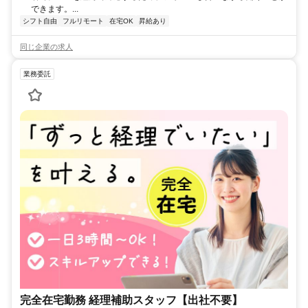
できます。...
シフト自由
フルリモート
在宅OK
昇給あり
同じ企業の求人
業務委託
完全在宅勤務 経理補助スタッフ【出社不要】