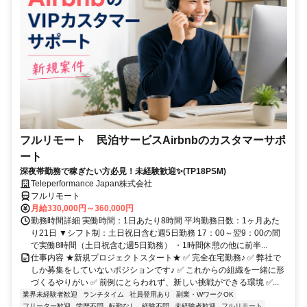
フルリモート 民泊サービスAirbnbのカスタマーサポ
ート
深夜帯勤務で稼ぎたい方必見！未経験歓迎✨(TP18PSM)
Teleperformance Japan株式会社
フルリモート
月給330,000円～360,000円
勤務時間詳細 実働時間：1日あたり8時間 平均勤務日数：1ヶ月あた
り21日 ▼シフト制：土日祝日含む週5日勤務 17：00～翌9：00の間
で実働8時間（土日祝含む週5日勤務） ・1時間休憩の他に前半...
仕事内容 ★新規プロジェクトスタート★ ✅ 完全在宅勤務♪ ✅ 弊社で
しか募集をしていないポジションです♪ ✅ これからの組織を一緒に形
づくるやりがい ✅ 前例にとらわれず、新しい挑戦ができる環境 ✅...
業界未経験者歓迎
ランチタイム
社員登用あり
副業・WワークOK
フリーター歓迎
学歴不問
転勤なし
経験不問
未経験者歓迎
フルリモート