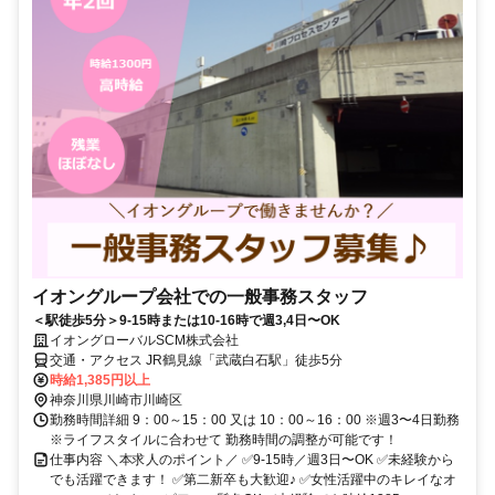
イオングループ会社での一般事務スタッフ
＜駅徒歩5分＞9-15時または10-16時で週3,4日〜OK
イオングローバルSCM株式会社
交通・アクセス JR鶴見線「武蔵白石駅」徒歩5分
時給1,385円以上
神奈川県川崎市川崎区
勤務時間詳細 9：00～15：00 又は 10：00～16：00 ※週3〜4日勤務
※ライフスタイルに合わせて 勤務時間の調整が可能です！
仕事内容 ＼本求人のポイント／ ✅9-15時／週3日〜OK ✅未経験から
でも活躍できます！ ✅第二新卒も大歓迎♪ ✅女性活躍中のキレイなオ