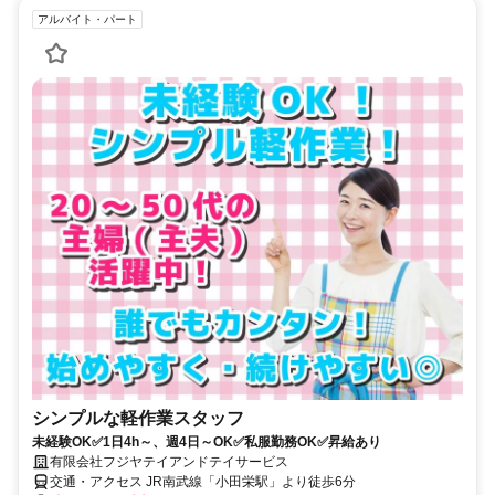
アルバイト・パート
シンプルな軽作業スタッフ
未経験OK✅1日4h～、週4日～OK✅私服勤務OK✅昇給あり
有限会社フジヤテイアンドテイサービス
交通・アクセス JR南武線「小田栄駅」より徒歩6分