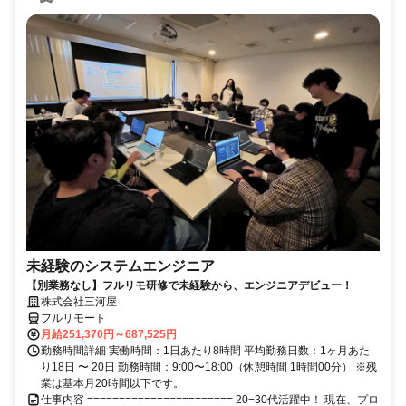
未経験のシステムエンジニア
【別業務なし】フルリモ研修で未経験から、エンジニアデビュー！
株式会社三河屋
フルリモート
月給251,370円～687,525円
勤務時間詳細 実働時間：1日あたり8時間 平均勤務日数：1ヶ月あた
り18日 〜 20日 勤務時間：9:00〜18:00（休憩時間 1時間00分） ※残
業は基本月20時間以下です。
仕事内容 ======================= 20−30代活躍中！ 現在、プロ