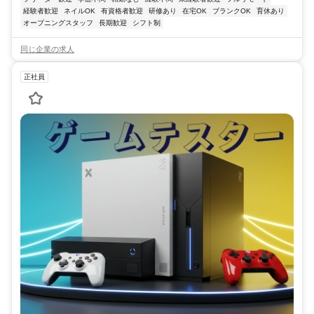
経験者歓迎
ネイルOK
有資格者歓迎
研修あり
在宅OK
ブランクOK
育休あり
オープニングスタッフ
長期歓迎
シフト制
同じ企業の求人
正社員