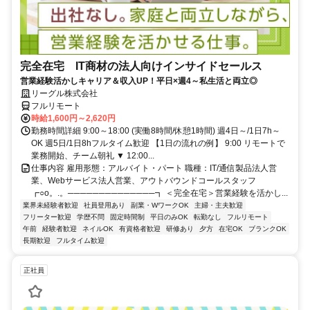
完全在宅 IT商材の法人向けインサイドセールス
営業経験活かしキャリア＆収入UP！平日×週4～私生活と両立◎
リーグル株式会社
フルリモート
時給1,600円～2,620円
勤務時間詳細 9:00～18:00 (実働8時間/休憩1時間) 週4日～/1日7h～
OK 週5日/1日8hフルタイム歓迎 【1日の流れの例】 9:00 リモートで
業務開始、チーム朝礼 ▼ 12:00...
仕事内容 雇用形態：アルバイト・パート 職種：IT/通信製品法人営
業、Webサービス法人営業、アウトバウンドコールスタッフ
┏○o。.。──────────────┓ ＜完全在宅＞営業経験を活かし...
業界未経験者歓迎
社員登用あり
副業・WワークOK
主婦・主夫歓迎
フリーター歓迎
学歴不問
固定時間制
平日のみOK
転勤なし
フルリモート
午前
経験者歓迎
ネイルOK
有資格者歓迎
研修あり
夕方
在宅OK
ブランクOK
長期歓迎
フルタイム歓迎
正社員