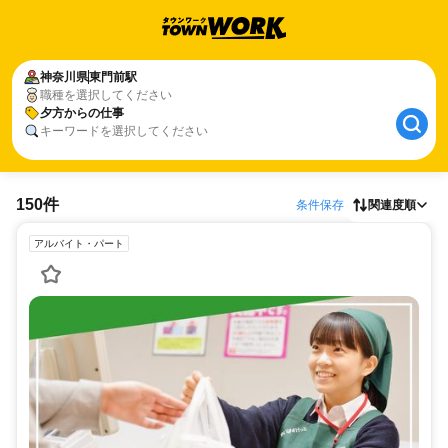
神奈川県
東門前駅
職種を選択してください
夕方からの仕事
キーワードを選択してください
150件
条件保存
関連度順
アルバイト・パート