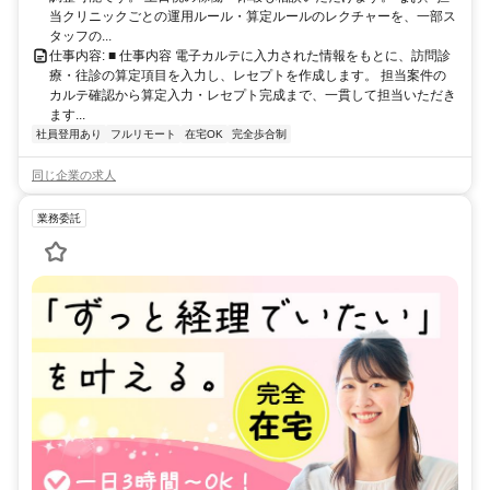
当クリニックごとの運用ルール・算定ルールのレクチャーを、一部ス
タッフの...
仕事内容: ■ 仕事内容 電子カルテに入力された情報をもとに、訪問診
療・往診の算定項目を入力し、レセプトを作成します。 担当案件の
カルテ確認から算定入力・レセプト完成まで、一貫して担当いただき
ます...
社員登用あり
フルリモート
在宅OK
完全歩合制
同じ企業の求人
業務委託