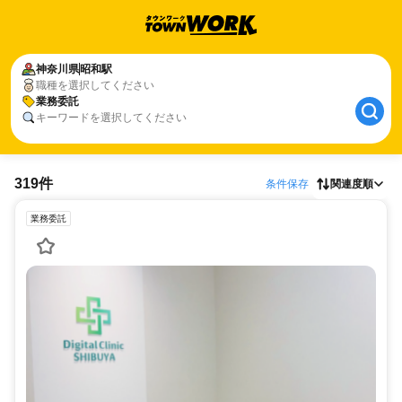
神奈川県
昭和駅
職種を選択してください
業務委託
キーワードを選択してください
319件
条件保存
関連度順
業務委託