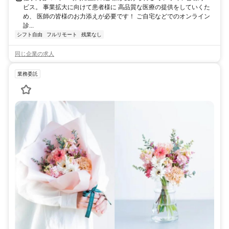
ビス。 事業拡大に向けて患者様に 高品質な医療の提供をしていくた
め、 医師の皆様のお力添えが必要です！ ご自宅などでのオンライン
診...
シフト自由
フルリモート
残業なし
同じ企業の求人
業務委託