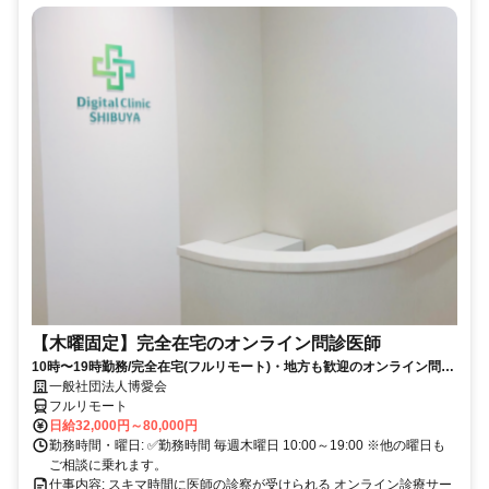
【木曜固定】完全在宅のオンライン問診医師
10時〜19時勤務/完全在宅(フルリモート)・地方も歓迎のオンライン問診
業務
一般社団法人博愛会
フルリモート
日給32,000円～80,000円
勤務時間・曜日: ✅勤務時間 毎週木曜日 10:00～19:00 ※他の曜日も
ご相談に乗れます。
仕事内容: スキマ時間に医師の診察が受けられる オンライン診療サー