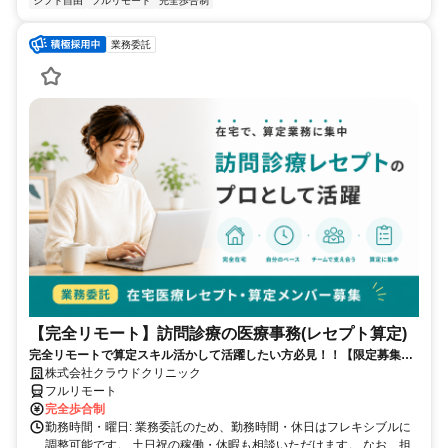
シフト自由
フルリモート
完全歩合制
業務委託
【完全リモート】訪問診療の医療事務(レセプト算定)
完全リモートで算定スキル活かして活躍したい方必見！！【限定募集】
完全リモート｜在宅医療レセプト算定（成果報酬型／業務委託）
株式会社クラウドクリニック
フルリモート
完全歩合制
勤務時間・曜日: 業務委託のため、勤務時間・休日はフレキシブルに
調整可能です。 土日祝の稼働・休暇も相談いただけます。 なお、担