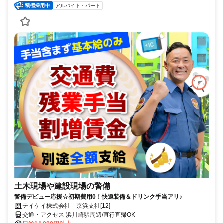
アルバイト・パート
土木現場や建設現場の警備
警備デビュー応援☆初期費用0！快適装備＆ドリンク手当アリ♪
テイケイ株式会社 京浜支社[12]
交通・アクセス 浜川崎駅周辺/直行直帰OK