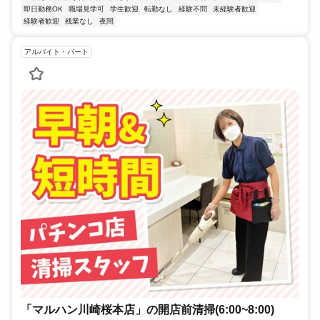
即日勤務OK
職場見学可
学生歓迎
転勤なし
経験不問
未経験者歓迎
経験者歓迎
残業なし
夜間
アルバイト・パート
「マルハン川崎桜本店」の開店前清掃(6:00~8:00)