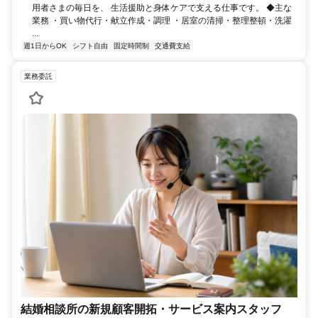
用者さまの毎日を、 生活援助と身体ケアで支える仕事です。 ◆主な
業務 ・買い物代行・献立作成・調理 ・居室の清掃・整理整頓・洗濯
...
週1日からOK
シフト自由
固定時間制
交通費支給
業務委託
結婚相談所の新規顧客開拓・サービス案内スタッフ