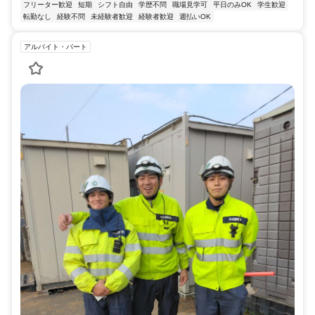
フリーター歓迎
短期
シフト自由
学歴不問
職場見学可
平日のみOK
学生歓迎
転勤なし
経験不問
未経験者歓迎
経験者歓迎
週払いOK
アルバイト・パート