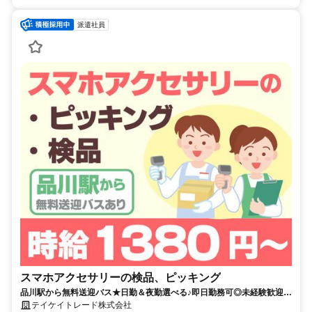
派遣社員
スマホアクセサリーの検品、ピッキング
品川駅から無料送迎バス★日勤＆夜勤選べる♪即日勤務可◎未経験歓迎◎
日払いOK！＜WEB登録会実施中＞
テイケイトレード株式会社