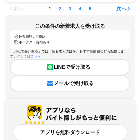
前へ
次へ
1
2
3
4
5
この条件の新着求人を受け取る
神奈川県 / 川崎駅
ボーナス・賞与あり
「LINEで受け取る」では、新着求人のほか、おすすめ情報なども配信しま
す。
詳しくはこちら
LINEで受け取る
メールで受け取る
アプリを無料ダウンロード