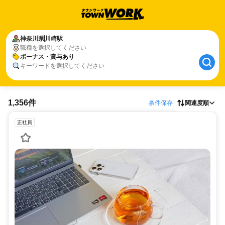
神奈川県
川崎駅
職種を選択してください
ボーナス・賞与あり
キーワードを選択してください
1,356件
条件保存
関連度順
正社員