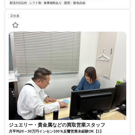
駅近5分以内
シフト制
食事補助あり
髪型・髪色自由
正社員
ジュエリー・貴金属などの買取営業スタッフ
月平均20～30万円インセン100％反響営業未経験OK【1】