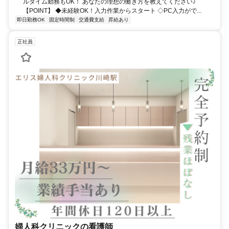
ルタイム勤務もOK！ あなたの理想の働き方を教えてください♪
【POINT】 ◆未経験OK！入力作業からスタート ◇PC入力がで...
即日勤務OK
固定時間制
交通費支給
昇給あり
正社員
婦人科クリニックの看護師