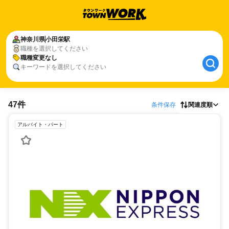
神奈川県
小田栄駅
職種を選択してください
職種変更なし
キーワードを選択してください
47件
条件保存
関連度順
アルバイト・パート