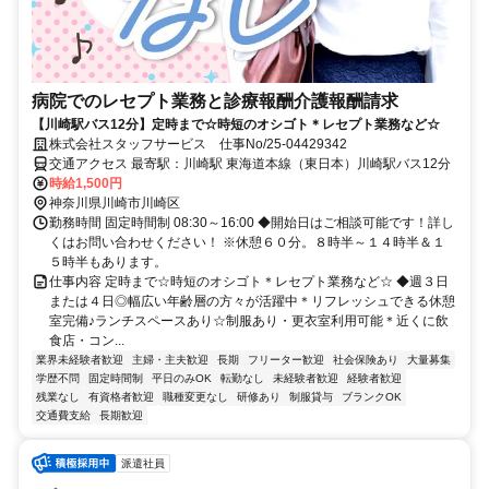
病院でのレセプト業務と診療報酬介護報酬請求
【川崎駅バス12分】定時まで☆時短のオシゴト＊レセプト業務など☆
株式会社スタッフサービス 仕事No/25-04429342
交通アクセス 最寄駅：川崎駅 東海道本線（東日本）川崎駅バス12分
時給1,500円
神奈川県川崎市川崎区
勤務時間 固定時間制 08:30～16:00 ◆開始日はご相談可能です！詳し
くはお問い合わせください！ ※休憩６０分。８時半～１４時半＆１
５時半もあります。
仕事内容 定時まで☆時短のオシゴト＊レセプト業務など☆ ◆週３日
または４日◎幅広い年齢層の方々が活躍中＊リフレッシュできる休憩
室完備♪ランチスペースあり☆制服あり・更衣室利用可能＊近くに飲
食店・コン...
業界未経験者歓迎
主婦・主夫歓迎
長期
フリーター歓迎
社会保険あり
大量募集
学歴不問
固定時間制
平日のみOK
転勤なし
未経験者歓迎
経験者歓迎
残業なし
有資格者歓迎
職種変更なし
研修あり
制服貸与
ブランクOK
交通費支給
長期歓迎
派遣社員