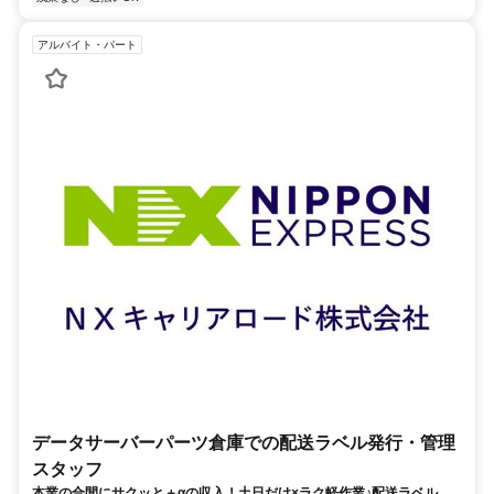
アルバイト・パート
データサーバーパーツ倉庫での配送ラベル発行・管理
スタッフ
本業の合間にサクッと＋αの収入！土日だけ×ラク軽作業♪配送ラベルの