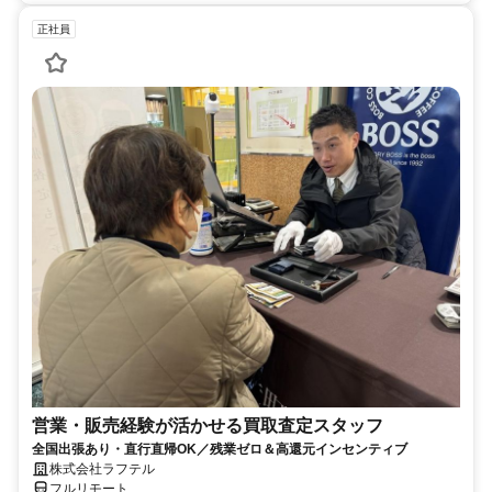
正社員
営業・販売経験が活かせる買取査定スタッフ
全国出張あり・直行直帰OK／残業ゼロ＆高還元インセンティブ
株式会社ラフテル
フルリモート