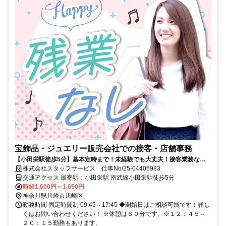
宝飾品・ジュエリー販売会社での接客・店舗事務
【小田栄駅徒歩5分】基本定時まで！未経験でも大丈夫！接客業務など
☆歴史ある企業！
株式会社スタッフサービス 仕事No/25-04406983
交通アクセス 最寄駅：小田栄駅 南武線小田栄駅徒歩5分
時給1,600円～1,650円
神奈川県川崎市川崎区
勤務時間 固定時間制 09:45～17:45 ◆開始日はご相談可能です！詳し
くはお問い合わせください！ ※休憩は６０分です。※１２：４５～
２０：１５勤務もあります。