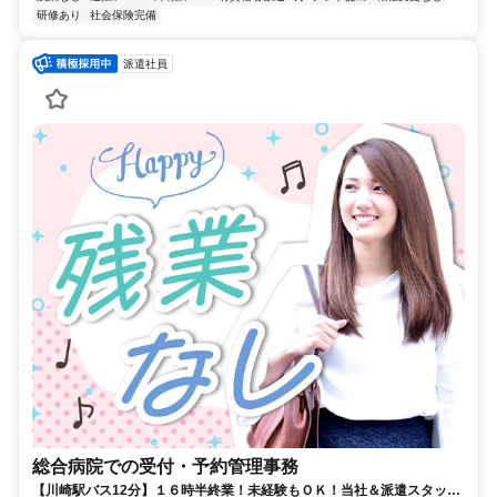
研修あり
社会保険完備
派遣社員
総合病院での受付・予約管理事務
【川崎駅バス12分】１６時半終業！未経験もＯＫ！当社＆派遣スタッフ